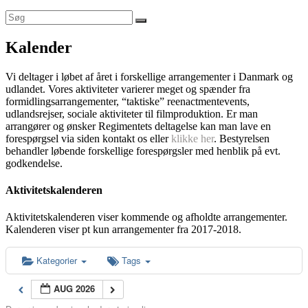
Kalender
Vi deltager i løbet af året i forskellige arrangementer i Danmark og
udlandet. Vores aktiviteter varierer meget og spænder fra
formidlingsarrangementer, “taktiske” reenactmentevents,
udlandsrejser, sociale aktiviteter til filmproduktion. Er man
arrangører og ønsker Regimentets deltagelse kan man lave en
forespørgsel via siden kontakt os eller
klikke her
. Bestyrelsen
behandler løbende forskellige forespørgsler med henblik på evt.
godkendelse.
Aktivitetskalenderen
Aktivitetskalenderen viser kommende og afholdte arrangementer.
Kalenderen viser pt kun arrangementer fra 2017-2018.
Kategorier
Tags
AUG 2026