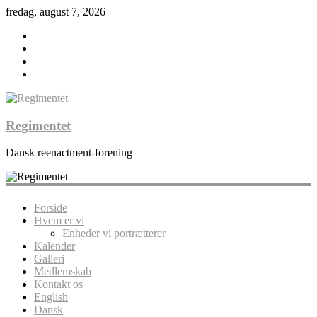
fredag, august 7, 2026
Regimentet
Dansk reenactment-forening
Forside
Hvem er vi
Enheder vi portrætterer
Kalender
Galleri
Medlemskab
Kontakt os
English
Dansk