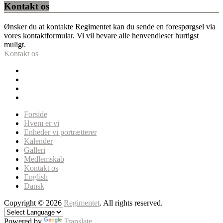
Kontakt os
Ønsker du at kontakte Regimentet kan du sende en forespørgsel via
vores kontaktformular. Vi vil bevare alle henvendleser hurtigst
muligt.
Kontakt os
Forside
Hvem er vi
Enheder vi portrætterer
Kalender
Galleri
Medlemskab
Kontakt os
English
Dansk
Copyright © 2026
Regimentet
. All rights reserved.
Powered by
Translate