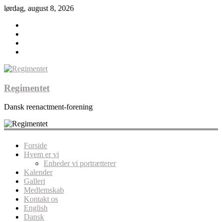
lørdag, august 8, 2026
Regimentet
Dansk reenactment-forening
Forside
Hvem er vi
Enheder vi portrætterer
Kalender
Galleri
Medlemskab
Kontakt os
English
Dansk