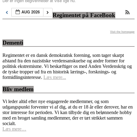
Der er ingen begivenheder at vise lige nu.
AUG 2026
Regimentet på FaceBook
Visit the homepage
Dementi
Regimentet er en dansk demokratisk forening, som tager skarpt
afstand fra den nazistiske verdensanskuelse og andre former for
politisk ekstremisme. Vi beskæftiger os med Anden Verdenskrig og
de tyske tropper ud fra en historisk lærings-, forsknings- og
formidlingsinteresse.
Læs mere...
Bliv medlem
Vi leder altid efter nye engagerede medlemmer, og som
udgangspunkt forventer vi af dig, at du er 18 år eller derover, har en
stor interesse for perioden. Vi kan tilbyde dig en belønnende hobby
med en broget samling medlemmer, der er tæt strikket sammen
socialt.
Læs mere…