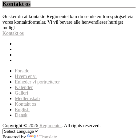
Kontakt os
Ønsker du at kontakte Regimentet kan du sende en forespørgsel via
vores kontaktformular. Vi vil bevare alle henvendleser hurtigst
muligt.
Kontakt os
Forside
Hvem er vi
Enheder vi portrætterer
Kalender
Galleri
Medlemskab
Kontakt os
English
Dansk
Copyright © 2026
Regimentet
. All rights reserved.
Powered by
Translate