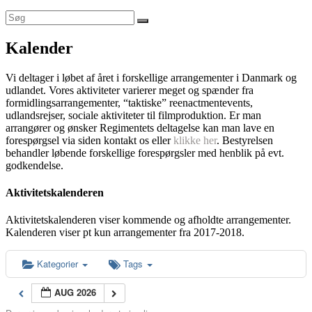
Kalender
Vi deltager i løbet af året i forskellige arrangementer i Danmark og
udlandet. Vores aktiviteter varierer meget og spænder fra
formidlingsarrangementer, “taktiske” reenactmentevents,
udlandsrejser, sociale aktiviteter til filmproduktion. Er man
arrangører og ønsker Regimentets deltagelse kan man lave en
forespørgsel via siden kontakt os eller
klikke her
. Bestyrelsen
behandler løbende forskellige forespørgsler med henblik på evt.
godkendelse.
Aktivitetskalenderen
Aktivitetskalenderen viser kommende og afholdte arrangementer.
Kalenderen viser pt kun arrangementer fra 2017-2018.
Kategorier
Tags
AUG 2026