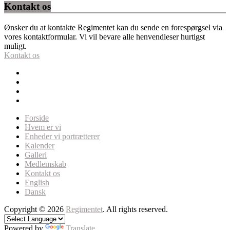
Kontakt os
Ønsker du at kontakte Regimentet kan du sende en forespørgsel via
vores kontaktformular. Vi vil bevare alle henvendleser hurtigst
muligt.
Kontakt os
Forside
Hvem er vi
Enheder vi portrætterer
Kalender
Galleri
Medlemskab
Kontakt os
English
Dansk
Copyright © 2026
Regimentet
. All rights reserved.
Powered by
Translate