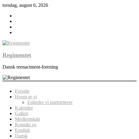
torsdag, august 6, 2026
Regimentet
Dansk reenactment-forening
Forside
Hvem er vi
Enheder vi portrætterer
Kalender
Galleri
Medlemskab
Kontakt os
English
Dansk