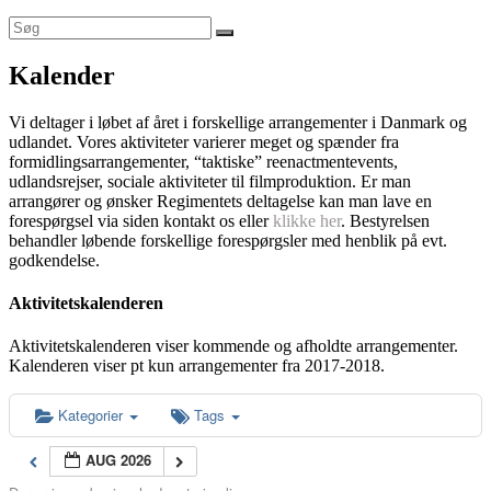
Kalender
Vi deltager i løbet af året i forskellige arrangementer i Danmark og
udlandet. Vores aktiviteter varierer meget og spænder fra
formidlingsarrangementer, “taktiske” reenactmentevents,
udlandsrejser, sociale aktiviteter til filmproduktion. Er man
arrangører og ønsker Regimentets deltagelse kan man lave en
forespørgsel via siden kontakt os eller
klikke her
. Bestyrelsen
behandler løbende forskellige forespørgsler med henblik på evt.
godkendelse.
Aktivitetskalenderen
Aktivitetskalenderen viser kommende og afholdte arrangementer.
Kalenderen viser pt kun arrangementer fra 2017-2018.
Kategorier
Tags
AUG 2026