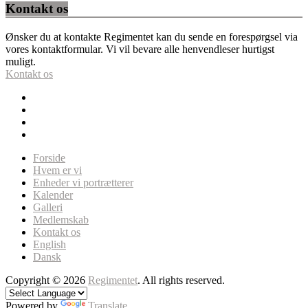
Kontakt os
Ønsker du at kontakte Regimentet kan du sende en forespørgsel via
vores kontaktformular. Vi vil bevare alle henvendleser hurtigst
muligt.
Kontakt os
Forside
Hvem er vi
Enheder vi portrætterer
Kalender
Galleri
Medlemskab
Kontakt os
English
Dansk
Copyright © 2026
Regimentet
. All rights reserved.
Powered by
Translate