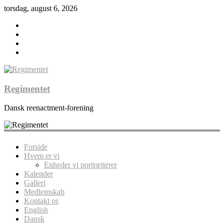
torsdag, august 6, 2026
Regimentet
Dansk reenactment-forening
Forside
Hvem er vi
Enheder vi portrætterer
Kalender
Galleri
Medlemskab
Kontakt os
English
Dansk