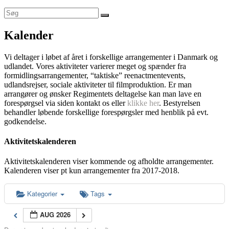
Kalender
Vi deltager i løbet af året i forskellige arrangementer i Danmark og
udlandet. Vores aktiviteter varierer meget og spænder fra
formidlingsarrangementer, “taktiske” reenactmentevents,
udlandsrejser, sociale aktiviteter til filmproduktion. Er man
arrangører og ønsker Regimentets deltagelse kan man lave en
forespørgsel via siden kontakt os eller
klikke her
. Bestyrelsen
behandler løbende forskellige forespørgsler med henblik på evt.
godkendelse.
Aktivitetskalenderen
Aktivitetskalenderen viser kommende og afholdte arrangementer.
Kalenderen viser pt kun arrangementer fra 2017-2018.
Kategorier
Tags
AUG 2026