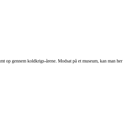
ig samt op gennem koldkrigs-årene. Modsat på et museum, kan man her