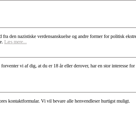
d fra den nazistiske verdensanskuelse og andre former for politisk ek
se.
Læs mere...
rventer vi af dig, at du er 18 år eller derover, har en stor interesse 
es kontaktformular. Vi vil bevare alle henvendleser hurtigst muligt.