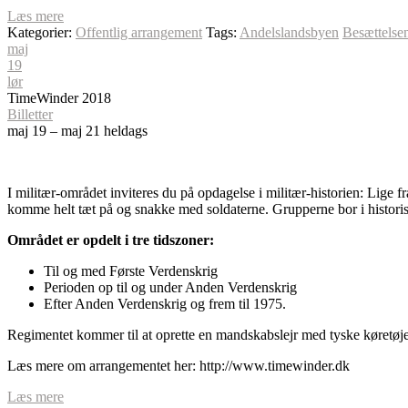
Læs mere
Kategorier:
Offentlig arrangement
Tags:
Andelslandsbyen
Besættelse
maj
19
lør
TimeWinder 2018
Billetter
maj 19 – maj 21
heldags
I militær-området inviteres du på opdagelse i militær-historien: Lige
komme helt tæt på og snakke med soldaterne. Grupperne bor i historiske
Området er opdelt i tre tidszoner:
Til og med Første Verdenskrig
Perioden op til og under Anden Verdenskrig
Efter Anden Verdenskrig og frem til 1975.
Regimentet kommer til at oprette en mandskabslejr med tyske køretø
Læs mere om arrangementet her: http://www.timewinder.dk
Læs mere