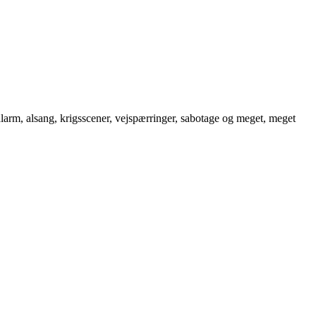
talarm, alsang, krigsscener, vejspærringer, sabotage og meget, meget