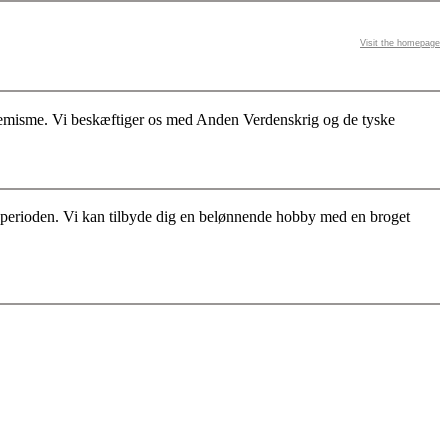
Visit the homepage
stremisme. Vi beskæftiger os med Anden Verdenskrig og de tyske
for perioden. Vi kan tilbyde dig en belønnende hobby med en broget