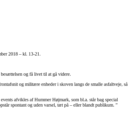
ber 2018 – kl. 13-21.
sættelsen og få livet til at gå videre.
ontafsnit og militære enheder i skoven langs de smalle asfaltveje, så
 events afvikles af Hummer Højmark, som bl.a. står bag special
står spontant og uden varsel, tæt på – eller blandt publikum. ”