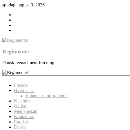
søndag, august 9, 2026
Regimentet
Dansk reenactment-forening
Forside
Hvem er vi
Enheder vi portrætterer
Kalender
Galleri
Medlemskab
Kontakt os
English
Dansk