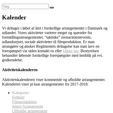
Kalender
Vi deltager i løbet af året i forskellige arrangementer i Danmark og
udlandet. Vores aktiviteter varierer meget og spænder fra
formidlingsarrangementer, “taktiske” reenactmentevents,
udlandsrejser, sociale aktiviteter til filmproduktion. Er man
arrangører og ønsker Regimentets deltagelse kan man lave en
forespørgsel via siden kontakt os eller
klikke her
. Bestyrelsen
behandler løbende forskellige forespørgsler med henblik på evt.
godkendelse.
Aktivitetskalenderen
Aktivitetskalenderen viser kommende og afholdte arrangementer.
Kalenderen viser pt kun arrangementer fra 2017-2018.
Kategorier
Felttræf
Filmproduktion
Intern Arrangement
Offentlig arrangement