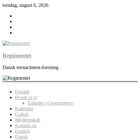
torsdag, august 6, 2026
Regimentet
Dansk reenactment-forening
Forside
Hvem er vi
Enheder vi portrætterer
Kalender
Galleri
Medlemskab
Kontakt os
English
Dansk