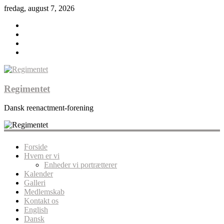
fredag, august 7, 2026
Regimentet
Dansk reenactment-forening
Forside
Hvem er vi
Enheder vi portrætterer
Kalender
Galleri
Medlemskab
Kontakt os
English
Dansk