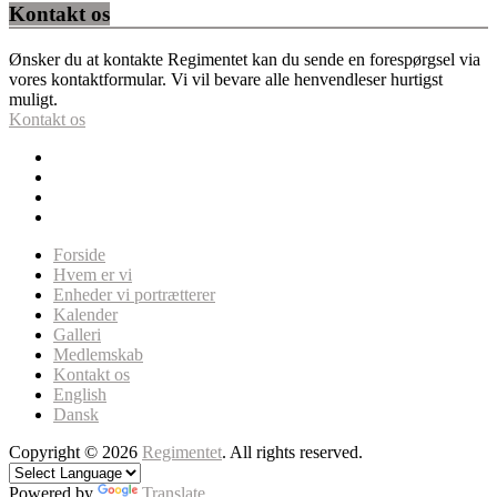
Kontakt os
Ønsker du at kontakte Regimentet kan du sende en forespørgsel via
vores kontaktformular. Vi vil bevare alle henvendleser hurtigst
muligt.
Kontakt os
Forside
Hvem er vi
Enheder vi portrætterer
Kalender
Galleri
Medlemskab
Kontakt os
English
Dansk
Copyright © 2026
Regimentet
. All rights reserved.
Powered by
Translate