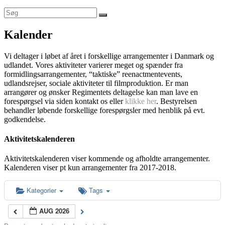
Kalender
Vi deltager i løbet af året i forskellige arrangementer i Danmark og
udlandet. Vores aktiviteter varierer meget og spænder fra
formidlingsarrangementer, “taktiske” reenactmentevents,
udlandsrejser, sociale aktiviteter til filmproduktion. Er man
arrangører og ønsker Regimentets deltagelse kan man lave en
forespørgsel via siden kontakt os eller
klikke her
. Bestyrelsen
behandler løbende forskellige forespørgsler med henblik på evt.
godkendelse.
Aktivitetskalenderen
Aktivitetskalenderen viser kommende og afholdte arrangementer.
Kalenderen viser pt kun arrangementer fra 2017-2018.
Kategorier
Tags
AUG 2026