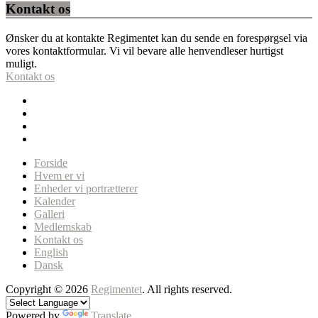
Kontakt os
Ønsker du at kontakte Regimentet kan du sende en forespørgsel via
vores kontaktformular. Vi vil bevare alle henvendleser hurtigst
muligt.
Kontakt os
Forside
Hvem er vi
Enheder vi portrætterer
Kalender
Galleri
Medlemskab
Kontakt os
English
Dansk
Copyright © 2026
Regimentet
. All rights reserved.
Powered by
Translate