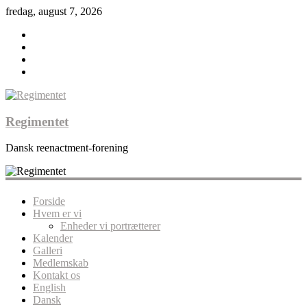
fredag, august 7, 2026
Regimentet
Dansk reenactment-forening
Forside
Hvem er vi
Enheder vi portrætterer
Kalender
Galleri
Medlemskab
Kontakt os
English
Dansk