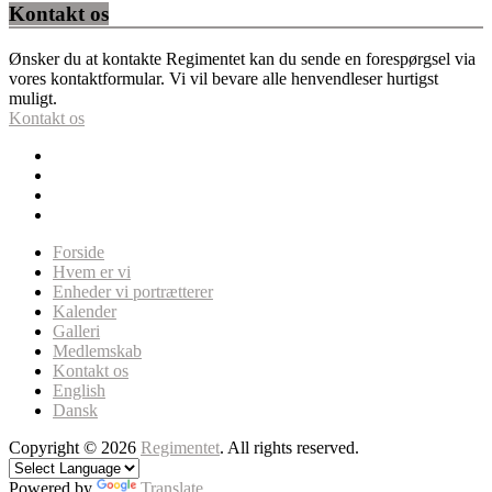
Kontakt os
Ønsker du at kontakte Regimentet kan du sende en forespørgsel via
vores kontaktformular. Vi vil bevare alle henvendleser hurtigst
muligt.
Kontakt os
Forside
Hvem er vi
Enheder vi portrætterer
Kalender
Galleri
Medlemskab
Kontakt os
English
Dansk
Copyright © 2026
Regimentet
. All rights reserved.
Powered by
Translate