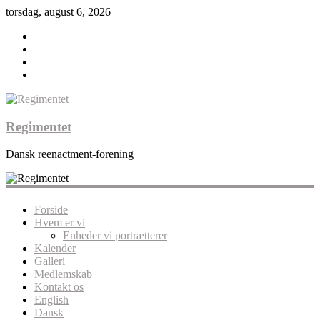
torsdag, august 6, 2026
Regimentet
Dansk reenactment-forening
Forside
Hvem er vi
Enheder vi portrætterer
Kalender
Galleri
Medlemskab
Kontakt os
English
Dansk