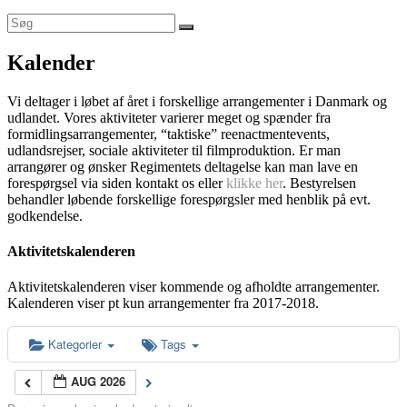
Kalender
Vi deltager i løbet af året i forskellige arrangementer i Danmark og
udlandet. Vores aktiviteter varierer meget og spænder fra
formidlingsarrangementer, “taktiske” reenactmentevents,
udlandsrejser, sociale aktiviteter til filmproduktion. Er man
arrangører og ønsker Regimentets deltagelse kan man lave en
forespørgsel via siden kontakt os eller
klikke her
. Bestyrelsen
behandler løbende forskellige forespørgsler med henblik på evt.
godkendelse.
Aktivitetskalenderen
Aktivitetskalenderen viser kommende og afholdte arrangementer.
Kalenderen viser pt kun arrangementer fra 2017-2018.
Kategorier
Tags
AUG 2026