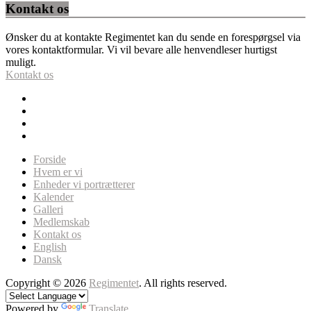
Kontakt os
Ønsker du at kontakte Regimentet kan du sende en forespørgsel via
vores kontaktformular. Vi vil bevare alle henvendleser hurtigst
muligt.
Kontakt os
Forside
Hvem er vi
Enheder vi portrætterer
Kalender
Galleri
Medlemskab
Kontakt os
English
Dansk
Copyright © 2026
Regimentet
. All rights reserved.
Powered by
Translate