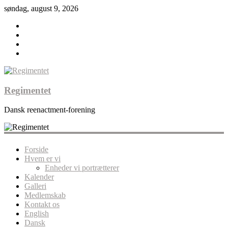
søndag, august 9, 2026
Regimentet
Dansk reenactment-forening
Forside
Hvem er vi
Enheder vi portrætterer
Kalender
Galleri
Medlemskab
Kontakt os
English
Dansk