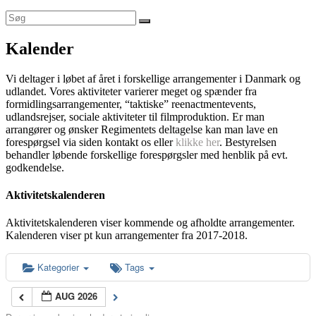
Kalender
Vi deltager i løbet af året i forskellige arrangementer i Danmark og
udlandet. Vores aktiviteter varierer meget og spænder fra
formidlingsarrangementer, “taktiske” reenactmentevents,
udlandsrejser, sociale aktiviteter til filmproduktion. Er man
arrangører og ønsker Regimentets deltagelse kan man lave en
forespørgsel via siden kontakt os eller
klikke her
. Bestyrelsen
behandler løbende forskellige forespørgsler med henblik på evt.
godkendelse.
Aktivitetskalenderen
Aktivitetskalenderen viser kommende og afholdte arrangementer.
Kalenderen viser pt kun arrangementer fra 2017-2018.
Kategorier
Tags
AUG 2026