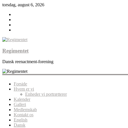
torsdag, august 6, 2026
Regimentet
Dansk reenactment-forening
Forside
Hvem er vi
Enheder vi portrætterer
Kalender
Galleri
Medlemskab
Kontakt os
English
Dansk