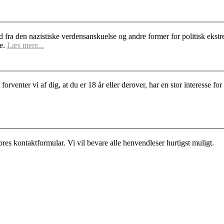
d fra den nazistiske verdensanskuelse og andre former for politisk ek
se.
Læs mere...
rventer vi af dig, at du er 18 år eller derover, har en stor interesse 
es kontaktformular. Vi vil bevare alle henvendleser hurtigst muligt.