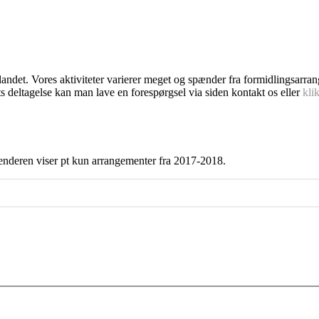
dlandet. Vores aktiviteter varierer meget og spænder fra formidlingsarra
s deltagelse kan man lave en forespørgsel via siden kontakt os eller
kli
enderen viser pt kun arrangementer fra 2017-2018.