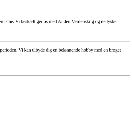
stremisme. Vi beskæftiger os med Anden Verdenskrig og de tyske
for perioden. Vi kan tilbyde dig en belønnende hobby med en broget