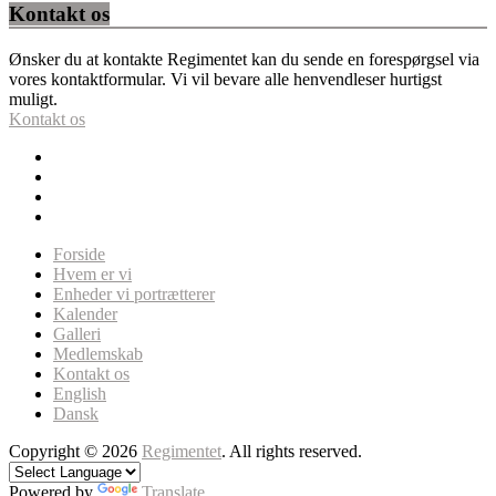
Kontakt os
Ønsker du at kontakte Regimentet kan du sende en forespørgsel via
vores kontaktformular. Vi vil bevare alle henvendleser hurtigst
muligt.
Kontakt os
Forside
Hvem er vi
Enheder vi portrætterer
Kalender
Galleri
Medlemskab
Kontakt os
English
Dansk
Copyright © 2026
Regimentet
. All rights reserved.
Powered by
Translate