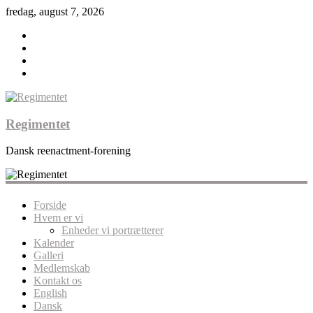
fredag, august 7, 2026
Regimentet
Dansk reenactment-forening
Forside
Hvem er vi
Enheder vi portrætterer
Kalender
Galleri
Medlemskab
Kontakt os
English
Dansk