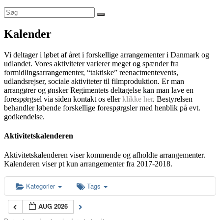
Kalender
Vi deltager i løbet af året i forskellige arrangementer i Danmark og
udlandet. Vores aktiviteter varierer meget og spænder fra
formidlingsarrangementer, “taktiske” reenactmentevents,
udlandsrejser, sociale aktiviteter til filmproduktion. Er man
arrangører og ønsker Regimentets deltagelse kan man lave en
forespørgsel via siden kontakt os eller
klikke her
. Bestyrelsen
behandler løbende forskellige forespørgsler med henblik på evt.
godkendelse.
Aktivitetskalenderen
Aktivitetskalenderen viser kommende og afholdte arrangementer.
Kalenderen viser pt kun arrangementer fra 2017-2018.
Kategorier
Tags
AUG 2026