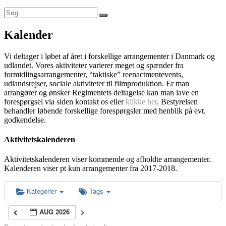
Kalender
Vi deltager i løbet af året i forskellige arrangementer i Danmark og
udlandet. Vores aktiviteter varierer meget og spænder fra
formidlingsarrangementer, “taktiske” reenactmentevents,
udlandsrejser, sociale aktiviteter til filmproduktion. Er man
arrangører og ønsker Regimentets deltagelse kan man lave en
forespørgsel via siden kontakt os eller
klikke her
. Bestyrelsen
behandler løbende forskellige forespørgsler med henblik på evt.
godkendelse.
Aktivitetskalenderen
Aktivitetskalenderen viser kommende og afholdte arrangementer.
Kalenderen viser pt kun arrangementer fra 2017-2018.
Kategorier
Tags
AUG 2026