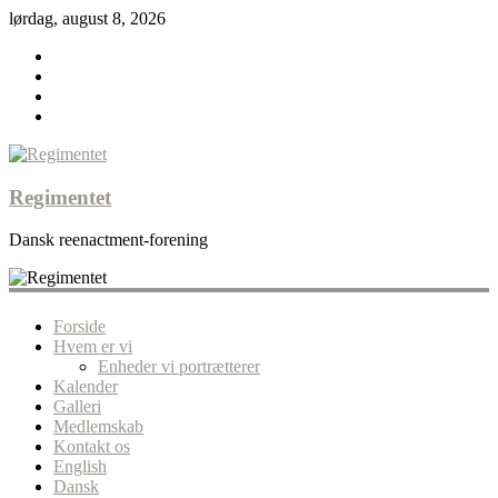
lørdag, august 8, 2026
Regimentet
Dansk reenactment-forening
Forside
Hvem er vi
Enheder vi portrætterer
Kalender
Galleri
Medlemskab
Kontakt os
English
Dansk