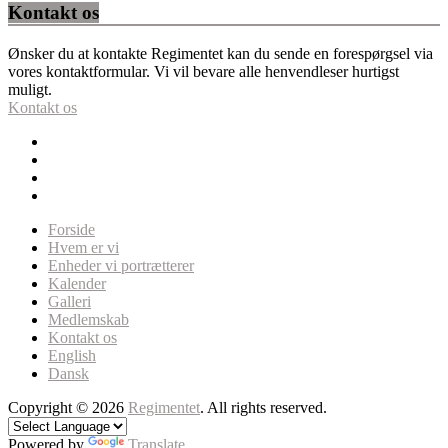
Kontakt os
Ønsker du at kontakte Regimentet kan du sende en forespørgsel via
vores kontaktformular. Vi vil bevare alle henvendleser hurtigst
muligt.
Kontakt os
Forside
Hvem er vi
Enheder vi portrætterer
Kalender
Galleri
Medlemskab
Kontakt os
English
Dansk
Copyright © 2026
Regimentet
. All rights reserved.
Powered by
Translate