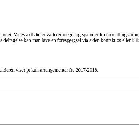
dlandet. Vores aktiviteter varierer meget og spænder fra formidlingsarra
s deltagelse kan man lave en forespørgsel via siden kontakt os eller
kli
enderen viser pt kun arrangementer fra 2017-2018.