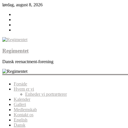
lørdag, august 8, 2026
Regimentet
Dansk reenactment-forening
Forside
Hvem er vi
Enheder vi portrætterer
Kalender
Galleri
Medlemskab
Kontakt os
English
Dansk