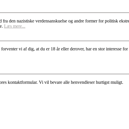
d fra den nazistiske verdensanskuelse og andre former for politisk ek
se.
Læs mere...
rventer vi af dig, at du er 18 år eller derover, har en stor interesse 
es kontaktformular. Vi vil bevare alle henvendleser hurtigst muligt.