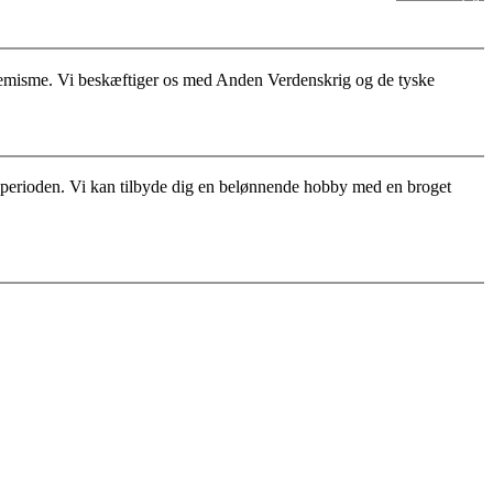
stremisme. Vi beskæftiger os med Anden Verdenskrig og de tyske
for perioden. Vi kan tilbyde dig en belønnende hobby med en broget