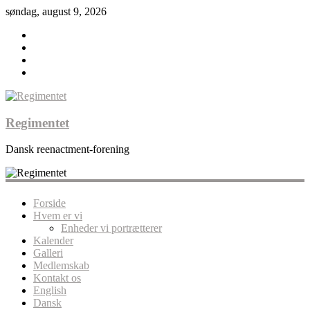
søndag, august 9, 2026
Regimentet
Dansk reenactment-forening
Forside
Hvem er vi
Enheder vi portrætterer
Kalender
Galleri
Medlemskab
Kontakt os
English
Dansk