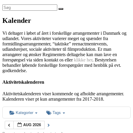
Kalender
Vi deltager i løbet af året i forskellige arrangementer i Danmark og
udlandet. Vores aktiviteter varierer meget og spænder fra
formidlingsarrangementer, “taktiske” reenactmentevents,
udlandsrejser, sociale aktiviteter til filmproduktion. Er man
arrangører og ønsker Regimentets deltagelse kan man lave en
forespørgsel via siden kontakt os eller
klikke her
. Bestyrelsen
behandler løbende forskellige forespørgsler med henblik på evt.
godkendelse.
Aktivitetskalenderen
Aktivitetskalenderen viser kommende og afholdte arrangementer.
Kalenderen viser pt kun arrangementer fra 2017-2018.
Kategorier
Tags
AUG 2026