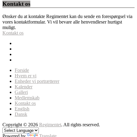
Kontakt os
Ønsker du at kontakte Regimentet kan du sende en forespørgsel via
vores kontaktformular. Vi vil bevare alle henvendleser hurtigst
muligt.
Kontakt os
Forside
Hvem er vi
Enheder vi portrætterer
Kalender
Galleri
Medlemskab
Kontakt os
English
Dansk
Copyright © 2026
Regimentet
. All rights reserved.
Powered by
Translate