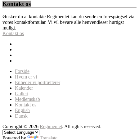
Kontakt os
Ønsker du at kontakte Regimentet kan du sende en forespørgsel via
vores kontaktformular. Vi vil bevare alle henvendleser hurtigst
muligt.
Kontakt os
Forside
Hvem er vi
Enheder vi portrætterer
Kalender
Galleri
Medlemskab
Kontakt os
English
Dansk
Copyright © 2026
Regimentet
. All rights reserved.
Powered by
Translate