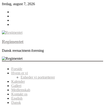
fredag, august 7, 2026
Regimentet
Dansk reenactment-forening
Forside
Hvem er vi
Enheder vi portrætterer
Kalender
Galleri
Medlemskab
Kontakt os
English
Dansk