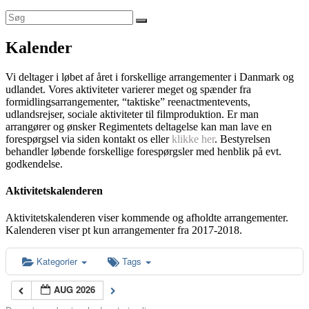
Kalender
Vi deltager i løbet af året i forskellige arrangementer i Danmark og
udlandet. Vores aktiviteter varierer meget og spænder fra
formidlingsarrangementer, “taktiske” reenactmentevents,
udlandsrejser, sociale aktiviteter til filmproduktion. Er man
arrangører og ønsker Regimentets deltagelse kan man lave en
forespørgsel via siden kontakt os eller
klikke her
. Bestyrelsen
behandler løbende forskellige forespørgsler med henblik på evt.
godkendelse.
Aktivitetskalenderen
Aktivitetskalenderen viser kommende og afholdte arrangementer.
Kalenderen viser pt kun arrangementer fra 2017-2018.
Kategorier
Tags
AUG 2026