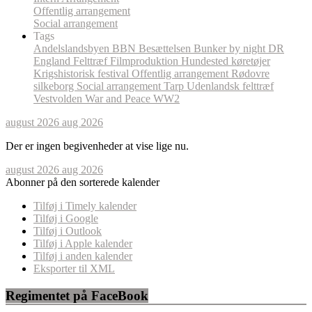
Offentlig arrangement
Social arrangement
Tags
Andelslandsbyen
BBN
Besættelsen
Bunker by night
DR
England
Felttræf
Filmproduktion
Hundested
køretøjer
Krigshistorisk festival
Offentlig arrangement
Rødovre
silkeborg
Social arrangement
Tarp
Udenlandsk felttræf
Vestvolden
War and Peace
WW2
august 2026
aug 2026
Der er ingen begivenheder at vise lige nu.
august 2026
aug 2026
Abonner på den sorterede kalender
Tilføj i Timely kalender
Tilføj i Google
Tilføj i Outlook
Tilføj i Apple kalender
Tilføj i anden kalender
Eksporter til XML
Regimentet på FaceBook