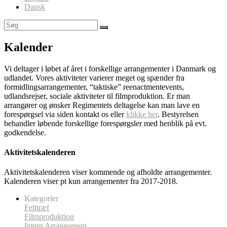
Dansk
Kalender
Vi deltager i løbet af året i forskellige arrangementer i Danmark og
udlandet. Vores aktiviteter varierer meget og spænder fra
formidlingsarrangementer, “taktiske” reenactmentevents,
udlandsrejser, sociale aktiviteter til filmproduktion. Er man
arrangører og ønsker Regimentets deltagelse kan man lave en
forespørgsel via siden kontakt os eller
klikke her
. Bestyrelsen
behandler løbende forskellige forespørgsler med henblik på evt.
godkendelse.
Aktivitetskalenderen
Aktivitetskalenderen viser kommende og afholdte arrangementer.
Kalenderen viser pt kun arrangementer fra 2017-2018.
Kategorier
Felttræf
Filmproduktion
Intern Arrangement