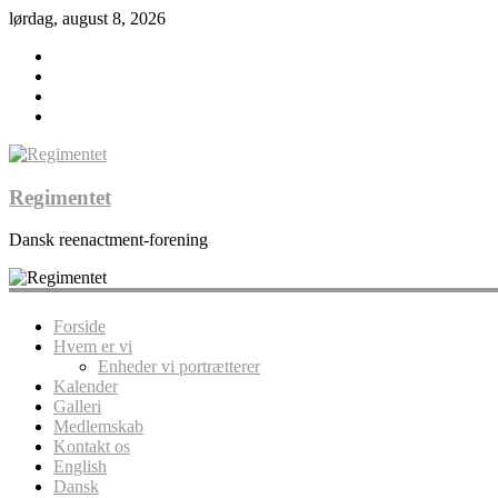
lørdag, august 8, 2026
Regimentet
Dansk reenactment-forening
Forside
Hvem er vi
Enheder vi portrætterer
Kalender
Galleri
Medlemskab
Kontakt os
English
Dansk