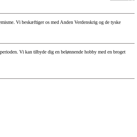
stremisme. Vi beskæftiger os med Anden Verdenskrig og de tyske
for perioden. Vi kan tilbyde dig en belønnende hobby med en broget