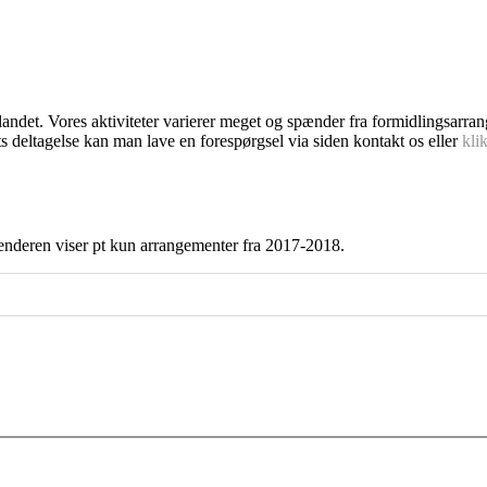
dlandet. Vores aktiviteter varierer meget og spænder fra formidlingsarra
s deltagelse kan man lave en forespørgsel via siden kontakt os eller
kli
enderen viser pt kun arrangementer fra 2017-2018.