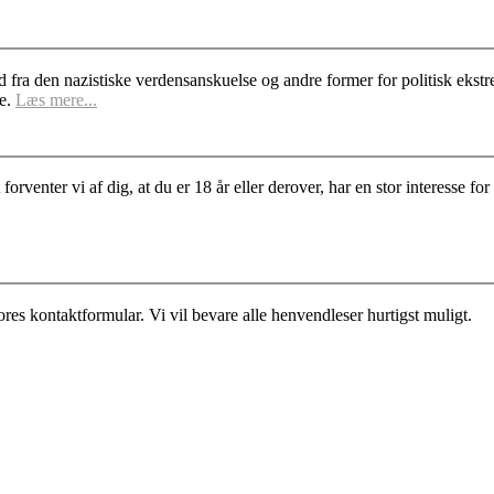
d fra den nazistiske verdensanskuelse og andre former for politisk ek
se.
Læs mere...
rventer vi af dig, at du er 18 år eller derover, har en stor interesse 
es kontaktformular. Vi vil bevare alle henvendleser hurtigst muligt.