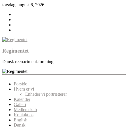
torsdag, august 6, 2026
Regimentet
Dansk reenactment-forening
Forside
Hvem er vi
Enheder vi portrætterer
Kalender
Galleri
Medlemskab
Kontakt os
English
Dansk