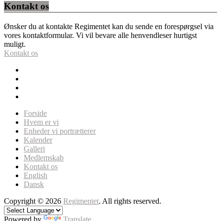
Kontakt os
Ønsker du at kontakte Regimentet kan du sende en forespørgsel via
vores kontaktformular. Vi vil bevare alle henvendleser hurtigst
muligt.
Kontakt os
Forside
Hvem er vi
Enheder vi portrætterer
Kalender
Galleri
Medlemskab
Kontakt os
English
Dansk
Copyright © 2026
Regimentet
. All rights reserved.
Powered by
Translate