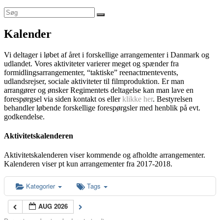
Kalender
Vi deltager i løbet af året i forskellige arrangementer i Danmark og
udlandet. Vores aktiviteter varierer meget og spænder fra
formidlingsarrangementer, “taktiske” reenactmentevents,
udlandsrejser, sociale aktiviteter til filmproduktion. Er man
arrangører og ønsker Regimentets deltagelse kan man lave en
forespørgsel via siden kontakt os eller
klikke her
. Bestyrelsen
behandler løbende forskellige forespørgsler med henblik på evt.
godkendelse.
Aktivitetskalenderen
Aktivitetskalenderen viser kommende og afholdte arrangementer.
Kalenderen viser pt kun arrangementer fra 2017-2018.
Kategorier
Tags
AUG 2026