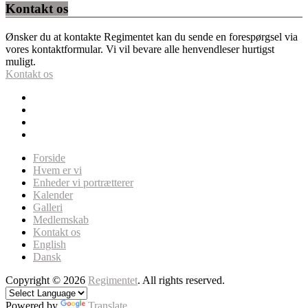
Kontakt os
Ønsker du at kontakte Regimentet kan du sende en forespørgsel via
vores kontaktformular. Vi vil bevare alle henvendleser hurtigst
muligt.
Kontakt os
Forside
Hvem er vi
Enheder vi portrætterer
Kalender
Galleri
Medlemskab
Kontakt os
English
Dansk
Copyright © 2026
Regimentet
. All rights reserved.
Powered by
Translate