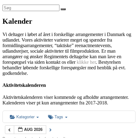
Kalender
Vi deltager i løbet af året i forskellige arrangementer i Danmark og
udlandet. Vores aktiviteter varierer meget og spænder fra
formidlingsarrangementer, “taktiske” reenactmentevents,
udlandsrejser, sociale aktiviteter til filmproduktion. Er man
arrangører og ønsker Regimentets deltagelse kan man lave en
forespørgsel via siden kontakt os eller
klikke her
. Bestyrelsen
behandler løbende forskellige forespørgsler med henblik på evt.
godkendelse.
Aktivitetskalenderen
Aktivitetskalenderen viser kommende og afholdte arrangementer.
Kalenderen viser pt kun arrangementer fra 2017-2018.
Kategorier
Tags
AUG 2026