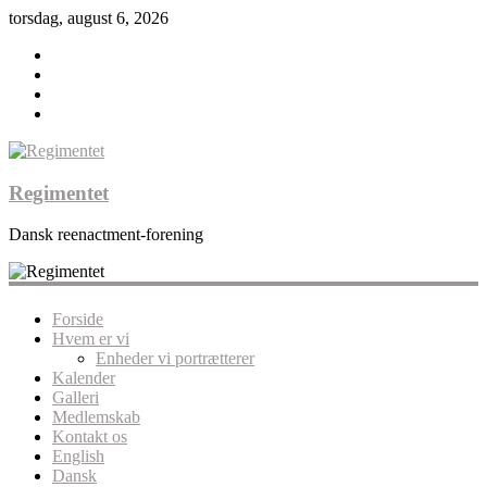
torsdag, august 6, 2026
Regimentet
Dansk reenactment-forening
Forside
Hvem er vi
Enheder vi portrætterer
Kalender
Galleri
Medlemskab
Kontakt os
English
Dansk