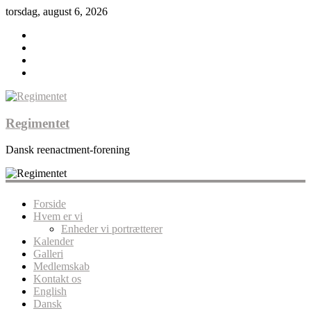
torsdag, august 6, 2026
Regimentet
Dansk reenactment-forening
Forside
Hvem er vi
Enheder vi portrætterer
Kalender
Galleri
Medlemskab
Kontakt os
English
Dansk