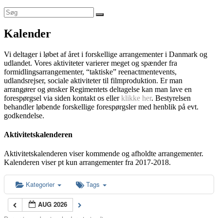
Kalender
Vi deltager i løbet af året i forskellige arrangementer i Danmark og
udlandet. Vores aktiviteter varierer meget og spænder fra
formidlingsarrangementer, “taktiske” reenactmentevents,
udlandsrejser, sociale aktiviteter til filmproduktion. Er man
arrangører og ønsker Regimentets deltagelse kan man lave en
forespørgsel via siden kontakt os eller
klikke her
. Bestyrelsen
behandler løbende forskellige forespørgsler med henblik på evt.
godkendelse.
Aktivitetskalenderen
Aktivitetskalenderen viser kommende og afholdte arrangementer.
Kalenderen viser pt kun arrangementer fra 2017-2018.
Kategorier
Tags
AUG 2026