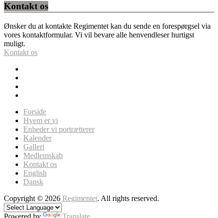
Kontakt os
Ønsker du at kontakte Regimentet kan du sende en forespørgsel via
vores kontaktformular. Vi vil bevare alle henvendleser hurtigst
muligt.
Kontakt os
Forside
Hvem er vi
Enheder vi portrætterer
Kalender
Galleri
Medlemskab
Kontakt os
English
Dansk
Copyright © 2026
Regimentet
. All rights reserved.
Powered by
Translate