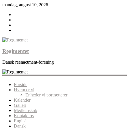
mandag, august 10, 2026
Regimentet
Dansk reenactment-forening
Forside
Hvem er vi
Enheder vi portrætterer
Kalender
Galleri
Medlemskab
Kontakt os
English
Dansk