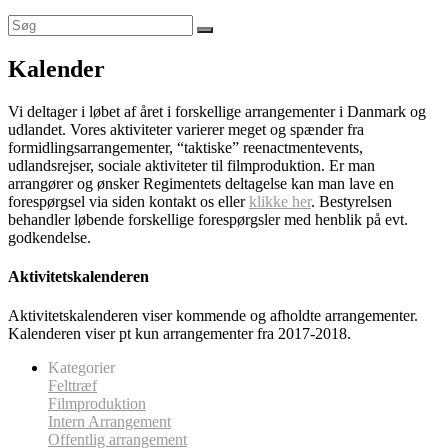
Kalender
Vi deltager i løbet af året i forskellige arrangementer i Danmark og
udlandet. Vores aktiviteter varierer meget og spænder fra
formidlingsarrangementer, “taktiske” reenactmentevents,
udlandsrejser, sociale aktiviteter til filmproduktion. Er man
arrangører og ønsker Regimentets deltagelse kan man lave en
forespørgsel via siden kontakt os eller
klikke her
. Bestyrelsen
behandler løbende forskellige forespørgsler med henblik på evt.
godkendelse.
Aktivitetskalenderen
Aktivitetskalenderen viser kommende og afholdte arrangementer.
Kalenderen viser pt kun arrangementer fra 2017-2018.
Kategorier
Felttræf
Filmproduktion
Intern Arrangement
Offentlig arrangement