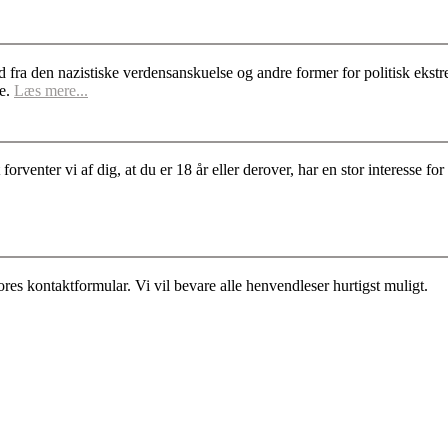
d fra den nazistiske verdensanskuelse og andre former for politisk ek
se.
Læs mere...
rventer vi af dig, at du er 18 år eller derover, har en stor interesse 
es kontaktformular. Vi vil bevare alle henvendleser hurtigst muligt.