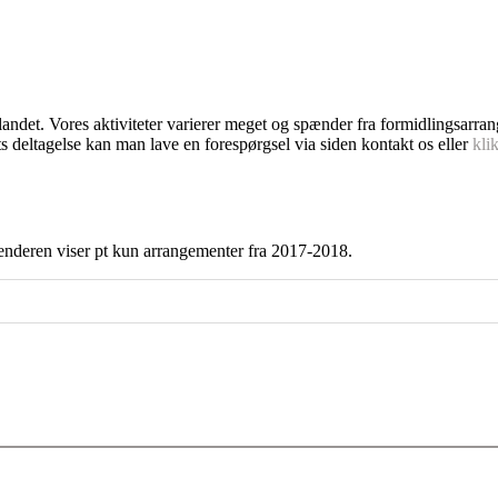
dlandet. Vores aktiviteter varierer meget og spænder fra formidlingsarra
s deltagelse kan man lave en forespørgsel via siden kontakt os eller
kli
enderen viser pt kun arrangementer fra 2017-2018.