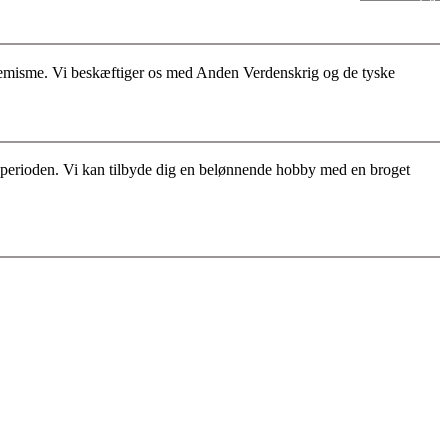
stremisme. Vi beskæftiger os med Anden Verdenskrig og de tyske
for perioden. Vi kan tilbyde dig en belønnende hobby med en broget