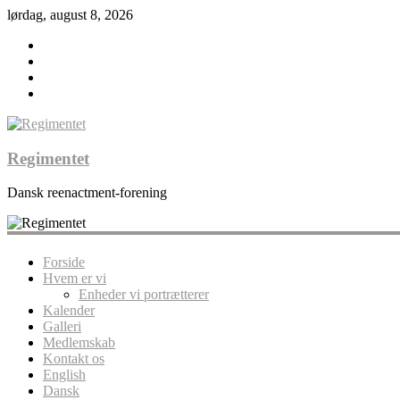
lørdag, august 8, 2026
Regimentet
Dansk reenactment-forening
Forside
Hvem er vi
Enheder vi portrætterer
Kalender
Galleri
Medlemskab
Kontakt os
English
Dansk