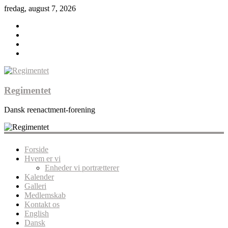
fredag, august 7, 2026
Regimentet
Dansk reenactment-forening
Forside
Hvem er vi
Enheder vi portrætterer
Kalender
Galleri
Medlemskab
Kontakt os
English
Dansk