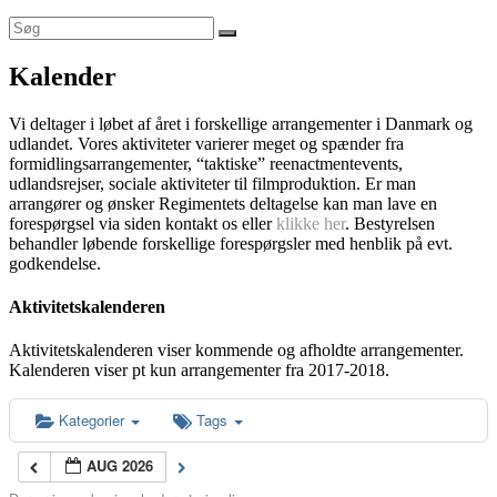
Kalender
Vi deltager i løbet af året i forskellige arrangementer i Danmark og
udlandet. Vores aktiviteter varierer meget og spænder fra
formidlingsarrangementer, “taktiske” reenactmentevents,
udlandsrejser, sociale aktiviteter til filmproduktion. Er man
arrangører og ønsker Regimentets deltagelse kan man lave en
forespørgsel via siden kontakt os eller
klikke her
. Bestyrelsen
behandler løbende forskellige forespørgsler med henblik på evt.
godkendelse.
Aktivitetskalenderen
Aktivitetskalenderen viser kommende og afholdte arrangementer.
Kalenderen viser pt kun arrangementer fra 2017-2018.
Kategorier
Tags
AUG 2026