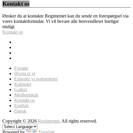
Kontakt os
Ønsker du at kontakte Regimentet kan du sende en forespørgsel via
vores kontaktformular. Vi vil bevare alle henvendleser hurtigst
muligt.
Kontakt os
Forside
Hvem er vi
Enheder vi portrætterer
Kalender
Galleri
Medlemskab
Kontakt os
English
Dansk
Copyright © 2026
Regimentet
. All rights reserved.
Powered by
Translate