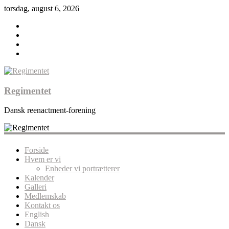
torsdag, august 6, 2026
Regimentet
Dansk reenactment-forening
Forside
Hvem er vi
Enheder vi portrætterer
Kalender
Galleri
Medlemskab
Kontakt os
English
Dansk