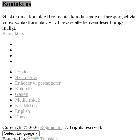
Kontakt os
Ønsker du at kontakte Regimentet kan du sende en forespørgsel via
vores kontaktformular. Vi vil bevare alle henvendleser hurtigst
muligt.
Kontakt os
Forside
Hvem er vi
Enheder vi portrætterer
Kalender
Galleri
Medlemskab
Kontakt os
English
Dansk
Copyright © 2026
Regimentet
. All rights reserved.
Powered by
Translate