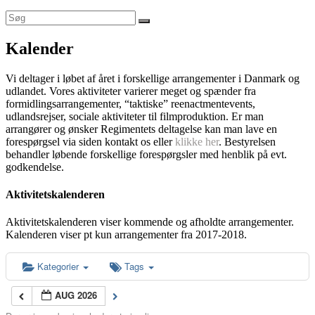
Kalender
Vi deltager i løbet af året i forskellige arrangementer i Danmark og
udlandet. Vores aktiviteter varierer meget og spænder fra
formidlingsarrangementer, “taktiske” reenactmentevents,
udlandsrejser, sociale aktiviteter til filmproduktion. Er man
arrangører og ønsker Regimentets deltagelse kan man lave en
forespørgsel via siden kontakt os eller
klikke her
. Bestyrelsen
behandler løbende forskellige forespørgsler med henblik på evt.
godkendelse.
Aktivitetskalenderen
Aktivitetskalenderen viser kommende og afholdte arrangementer.
Kalenderen viser pt kun arrangementer fra 2017-2018.
Kategorier
Tags
AUG 2026