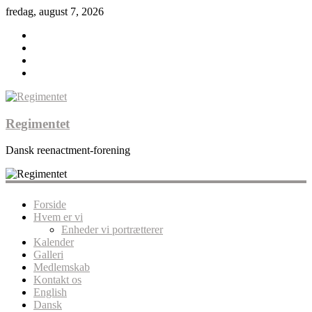
fredag, august 7, 2026
Regimentet
Dansk reenactment-forening
Forside
Hvem er vi
Enheder vi portrætterer
Kalender
Galleri
Medlemskab
Kontakt os
English
Dansk