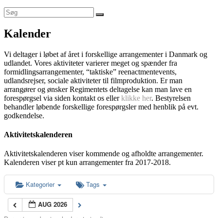
Kalender
Vi deltager i løbet af året i forskellige arrangementer i Danmark og
udlandet. Vores aktiviteter varierer meget og spænder fra
formidlingsarrangementer, “taktiske” reenactmentevents,
udlandsrejser, sociale aktiviteter til filmproduktion. Er man
arrangører og ønsker Regimentets deltagelse kan man lave en
forespørgsel via siden kontakt os eller
klikke her
. Bestyrelsen
behandler løbende forskellige forespørgsler med henblik på evt.
godkendelse.
Aktivitetskalenderen
Aktivitetskalenderen viser kommende og afholdte arrangementer.
Kalenderen viser pt kun arrangementer fra 2017-2018.
Kategorier
Tags
AUG 2026