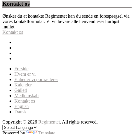
Kontakt os
Ønsker du at kontakte Regimentet kan du sende en forespørgsel via
vores kontaktformular. Vi vil bevare alle henvendleser hurtigst
muligt.
Kontakt os
Forside
Hvem er vi
Enheder vi portrætterer
Kalender
Galleri
Medlemskab
Kontakt os
English
Dansk
Copyright © 2026
Regimentet
. All rights reserved.
Powered by
Translate