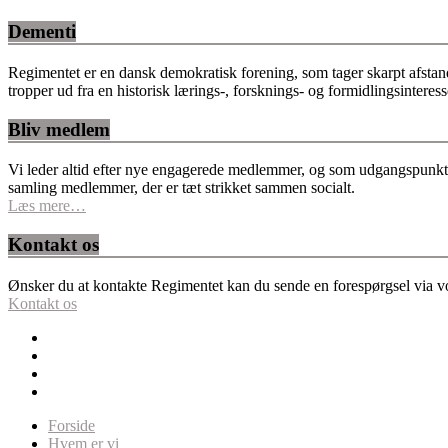
Dementi
Regimentet er en dansk demokratisk forening, som tager skarpt afstan
tropper ud fra en historisk lærings-, forsknings- og formidlingsinteres
Bliv medlem
Vi leder altid efter nye engagerede medlemmer, og som udgangspunkt fo
samling medlemmer, der er tæt strikket sammen socialt.
Læs mere…
Kontakt os
Ønsker du at kontakte Regimentet kan du sende en forespørgsel via vor
Kontakt os
Forside
Hvem er vi