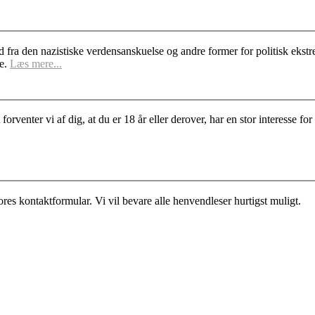
d fra den nazistiske verdensanskuelse og andre former for politisk ek
se.
Læs mere...
rventer vi af dig, at du er 18 år eller derover, har en stor interesse 
es kontaktformular. Vi vil bevare alle henvendleser hurtigst muligt.