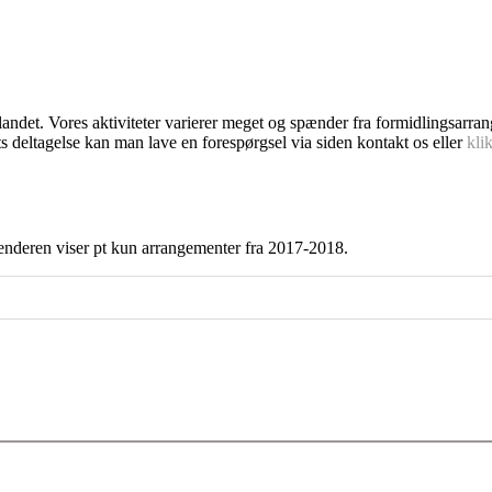
dlandet. Vores aktiviteter varierer meget og spænder fra formidlingsarra
s deltagelse kan man lave en forespørgsel via siden kontakt os eller
kli
enderen viser pt kun arrangementer fra 2017-2018.