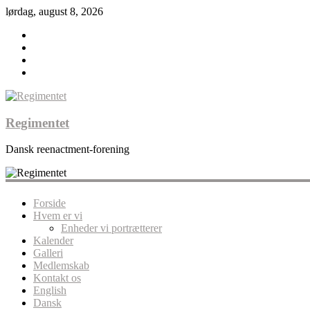
lørdag, august 8, 2026
Regimentet
Dansk reenactment-forening
Forside
Hvem er vi
Enheder vi portrætterer
Kalender
Galleri
Medlemskab
Kontakt os
English
Dansk