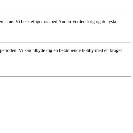
stremisme. Vi beskæftiger os med Anden Verdenskrig og de tyske
for perioden. Vi kan tilbyde dig en belønnende hobby med en broget