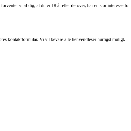
rventer vi af dig, at du er 18 år eller derover, har en stor interesse 
es kontaktformular. Vi vil bevare alle henvendleser hurtigst muligt.