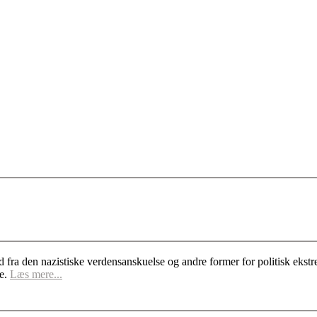
d fra den nazistiske verdensanskuelse og andre former for politisk ek
se.
Læs mere...