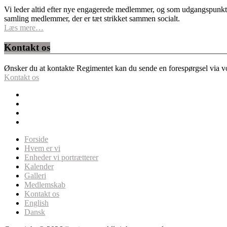
Vi leder altid efter nye engagerede medlemmer, og som udgangspunkt fo
samling medlemmer, der er tæt strikket sammen socialt.
Læs mere…
Kontakt os
Ønsker du at kontakte Regimentet kan du sende en forespørgsel via vor
Kontakt os
Forside
Hvem er vi
Enheder vi portrætterer
Kalender
Galleri
Medlemskab
Kontakt os
English
Dansk