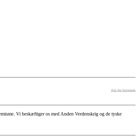
Visit the homepage
stremisme. Vi beskæftiger os med Anden Verdenskrig og de tyske