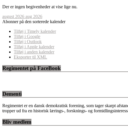
Der er ingen begivenheder at vise lige nu.
august 2026
aug 2026
Abonner på den sorterede kalender
Tilføj i Timely kalender
Tilføj i Google
Tilføj i Outlook
Tilføj i Apple kalender
Tilføj i anden kalender
Eksporter til XML
Regimentet på FaceBook
Dementi
Regimentet er en dansk demokratisk forening, som tager skarpt afstan
tropper ud fra en historisk lærings-, forsknings- og formidlingsinteres
Bliv medlem