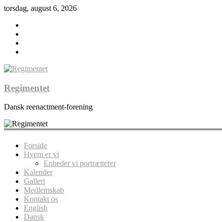
torsdag, august 6, 2026
Regimentet
Dansk reenactment-forening
Forside
Hvem er vi
Enheder vi portrætterer
Kalender
Galleri
Medlemskab
Kontakt os
English
Dansk