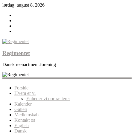
lørdag, august 8, 2026
Regimentet
Dansk reenactment-forening
Forside
Hvem er vi
Enheder vi portrætterer
Kalender
Galleri
Medlemskab
Kontakt os
English
Dansk