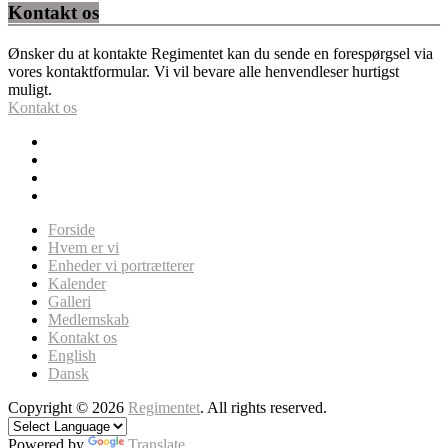
Kontakt os
Ønsker du at kontakte Regimentet kan du sende en forespørgsel via
vores kontaktformular. Vi vil bevare alle henvendleser hurtigst
muligt.
Kontakt os
Forside
Hvem er vi
Enheder vi portrætterer
Kalender
Galleri
Medlemskab
Kontakt os
English
Dansk
Copyright © 2026
Regimentet
. All rights reserved.
Powered by
Translate