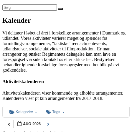
Kalender
Vi deltager i løbet af året i forskellige arrangementer i Danmark og
udlandet. Vores aktiviteter varierer meget og spænder fra
formidlingsarrangementer, “taktiske” reenactmentevents,
udlandsrejser, sociale aktiviteter til filmproduktion. Er man
arrangører og ønsker Regimentets deltagelse kan man lave en
forespørgsel via siden kontakt os eller
klikke her
. Bestyrelsen
behandler løbende forskellige forespørgsler med henblik på evt.
godkendelse.
Aktivitetskalenderen
Aktivitetskalenderen viser kommende og afholdte arrangementer.
Kalenderen viser pt kun arrangementer fra 2017-2018.
Kategorier
Tags
AUG 2026