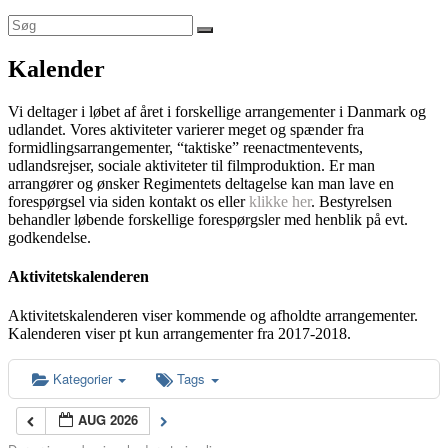
Kalender
Vi deltager i løbet af året i forskellige arrangementer i Danmark og
udlandet. Vores aktiviteter varierer meget og spænder fra
formidlingsarrangementer, “taktiske” reenactmentevents,
udlandsrejser, sociale aktiviteter til filmproduktion. Er man
arrangører og ønsker Regimentets deltagelse kan man lave en
forespørgsel via siden kontakt os eller
klikke her
. Bestyrelsen
behandler løbende forskellige forespørgsler med henblik på evt.
godkendelse.
Aktivitetskalenderen
Aktivitetskalenderen viser kommende og afholdte arrangementer.
Kalenderen viser pt kun arrangementer fra 2017-2018.
Kategorier
Tags
AUG 2026