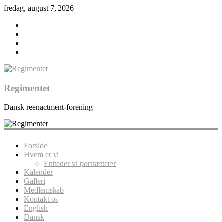
fredag, august 7, 2026
Regimentet
Dansk reenactment-forening
Forside
Hvem er vi
Enheder vi portrætterer
Kalender
Galleri
Medlemskab
Kontakt os
English
Dansk