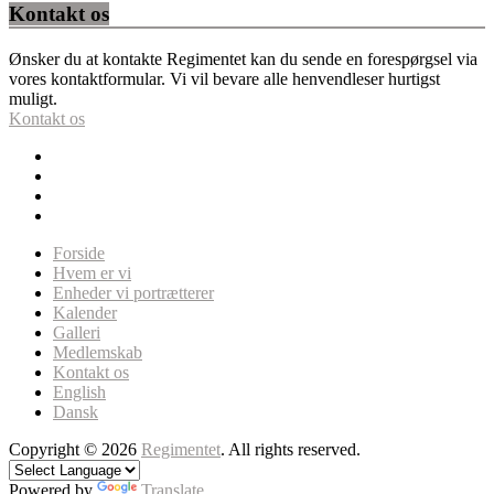
Kontakt os
Ønsker du at kontakte Regimentet kan du sende en forespørgsel via
vores kontaktformular. Vi vil bevare alle henvendleser hurtigst
muligt.
Kontakt os
Forside
Hvem er vi
Enheder vi portrætterer
Kalender
Galleri
Medlemskab
Kontakt os
English
Dansk
Copyright © 2026
Regimentet
. All rights reserved.
Powered by
Translate