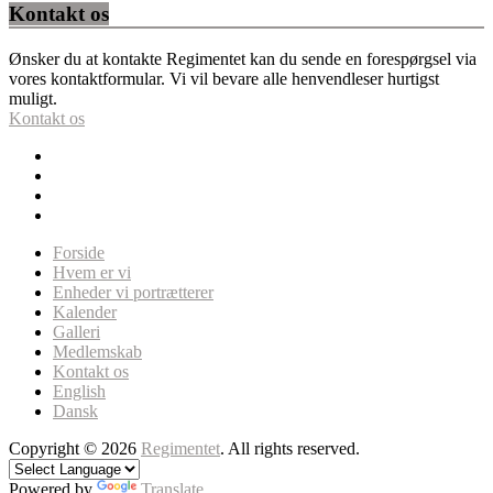
Kontakt os
Ønsker du at kontakte Regimentet kan du sende en forespørgsel via
vores kontaktformular. Vi vil bevare alle henvendleser hurtigst
muligt.
Kontakt os
Forside
Hvem er vi
Enheder vi portrætterer
Kalender
Galleri
Medlemskab
Kontakt os
English
Dansk
Copyright © 2026
Regimentet
. All rights reserved.
Powered by
Translate