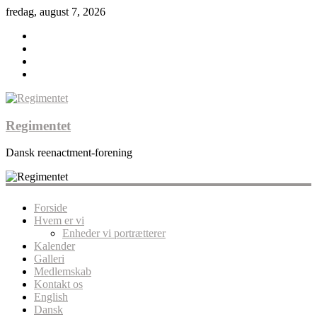
fredag, august 7, 2026
Regimentet
Dansk reenactment-forening
Forside
Hvem er vi
Enheder vi portrætterer
Kalender
Galleri
Medlemskab
Kontakt os
English
Dansk