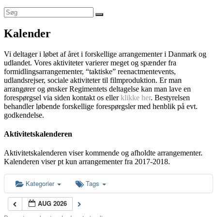
Kalender
Vi deltager i løbet af året i forskellige arrangementer i Danmark og
udlandet. Vores aktiviteter varierer meget og spænder fra
formidlingsarrangementer, “taktiske” reenactmentevents,
udlandsrejser, sociale aktiviteter til filmproduktion. Er man
arrangører og ønsker Regimentets deltagelse kan man lave en
forespørgsel via siden kontakt os eller
klikke her
. Bestyrelsen
behandler løbende forskellige forespørgsler med henblik på evt.
godkendelse.
Aktivitetskalenderen
Aktivitetskalenderen viser kommende og afholdte arrangementer.
Kalenderen viser pt kun arrangementer fra 2017-2018.
Kategorier
Tags
AUG 2026