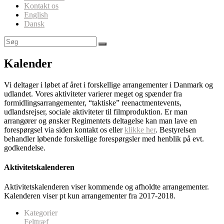
Kontakt os
English
Dansk
Kalender
Vi deltager i løbet af året i forskellige arrangementer i Danmark og
udlandet. Vores aktiviteter varierer meget og spænder fra
formidlingsarrangementer, “taktiske” reenactmentevents,
udlandsrejser, sociale aktiviteter til filmproduktion. Er man
arrangører og ønsker Regimentets deltagelse kan man lave en
forespørgsel via siden kontakt os eller
klikke her
. Bestyrelsen
behandler løbende forskellige forespørgsler med henblik på evt.
godkendelse.
Aktivitetskalenderen
Aktivitetskalenderen viser kommende og afholdte arrangementer.
Kalenderen viser pt kun arrangementer fra 2017-2018.
Kategorier
Felttræf