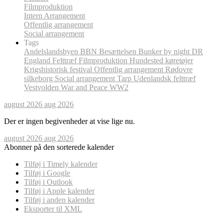
Filmproduktion
Intern Arrangement
Offentlig arrangement
Social arrangement
Tags
Andelslandsbyen
BBN
Besættelsen
Bunker by night
DR
England
Felttræf
Filmproduktion
Hundested
køretøjer
Krigshistorisk festival
Offentlig arrangement
Rødovre
silkeborg
Social arrangement
Tarp
Udenlandsk felttræf
Vestvolden
War and Peace
WW2
august 2026
aug 2026
Der er ingen begivenheder at vise lige nu.
august 2026
aug 2026
Abonner på den sorterede kalender
Tilføj i Timely kalender
Tilføj i Google
Tilføj i Outlook
Tilføj i Apple kalender
Tilføj i anden kalender
Eksporter til XML