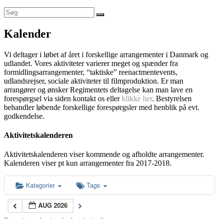
Kalender
Vi deltager i løbet af året i forskellige arrangementer i Danmark og
udlandet. Vores aktiviteter varierer meget og spænder fra
formidlingsarrangementer, “taktiske” reenactmentevents,
udlandsrejser, sociale aktiviteter til filmproduktion. Er man
arrangører og ønsker Regimentets deltagelse kan man lave en
forespørgsel via siden kontakt os eller
klikke her
. Bestyrelsen
behandler løbende forskellige forespørgsler med henblik på evt.
godkendelse.
Aktivitetskalenderen
Aktivitetskalenderen viser kommende og afholdte arrangementer.
Kalenderen viser pt kun arrangementer fra 2017-2018.
Kategorier
Tags
AUG 2026