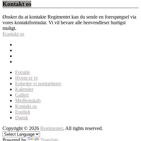
Kontakt os
Ønsker du at kontakte Regimentet kan du sende en forespørgsel via
vores kontaktformular. Vi vil bevare alle henvendleser hurtigst
muligt.
Kontakt os
Forside
Hvem er vi
Enheder vi portrætterer
Kalender
Galleri
Medlemskab
Kontakt os
English
Dansk
Copyright © 2026
Regimentet
. All rights reserved.
Powered by
Translate