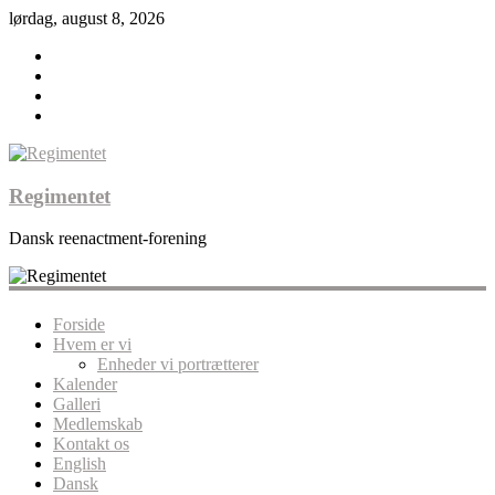
lørdag, august 8, 2026
Regimentet
Dansk reenactment-forening
Forside
Hvem er vi
Enheder vi portrætterer
Kalender
Galleri
Medlemskab
Kontakt os
English
Dansk