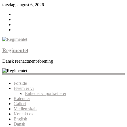
torsdag, august 6, 2026
Regimentet
Dansk reenactment-forening
Forside
Hvem er vi
Enheder vi portrætterer
Kalender
Galleri
Medlemskab
Kontakt os
English
Dansk