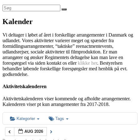
Kalender
Vi deltager i løbet af året i forskellige arrangementer i Danmark og
udlandet. Vores aktiviteter varierer meget og spænder fra
formidlingsarrangementer, “taktiske” reenactmentevents,
udlandsrejser, sociale aktiviteter til filmproduktion. Er man
arrangører og ønsker Regimentets deltagelse kan man lave en
forespørgsel via siden kontakt os eller
klikke her
. Bestyrelsen
behandler løbende forskellige forespørgsler med henblik på evt.
godkendelse.
Aktivitetskalenderen
Aktivitetskalenderen viser kommende og afholdte arrangementer.
Kalenderen viser pt kun arrangementer fra 2017-2018.
Kategorier
Tags
AUG 2026