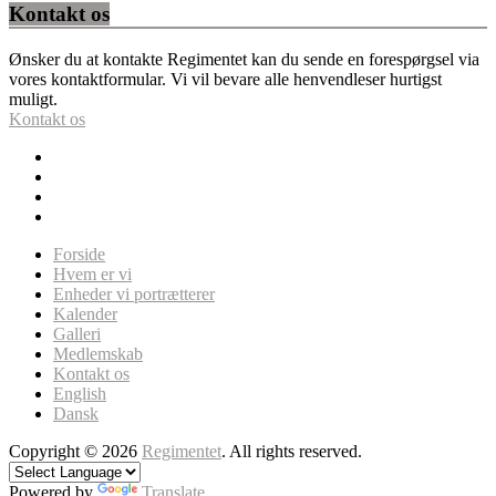
Kontakt os
Ønsker du at kontakte Regimentet kan du sende en forespørgsel via
vores kontaktformular. Vi vil bevare alle henvendleser hurtigst
muligt.
Kontakt os
Forside
Hvem er vi
Enheder vi portrætterer
Kalender
Galleri
Medlemskab
Kontakt os
English
Dansk
Copyright © 2026
Regimentet
. All rights reserved.
Powered by
Translate