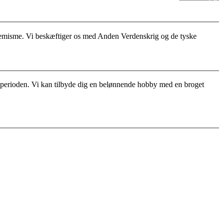
stremisme. Vi beskæftiger os med Anden Verdenskrig og de tyske
for perioden. Vi kan tilbyde dig en belønnende hobby med en broget