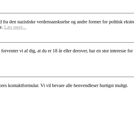
d fra den nazistiske verdensanskuelse og andre former for politisk ek
se.
Læs mere...
rventer vi af dig, at du er 18 år eller derover, har en stor interesse 
es kontaktformular. Vi vil bevare alle henvendleser hurtigst muligt.