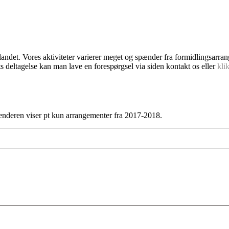
dlandet. Vores aktiviteter varierer meget og spænder fra formidlingsarra
s deltagelse kan man lave en forespørgsel via siden kontakt os eller
kli
enderen viser pt kun arrangementer fra 2017-2018.