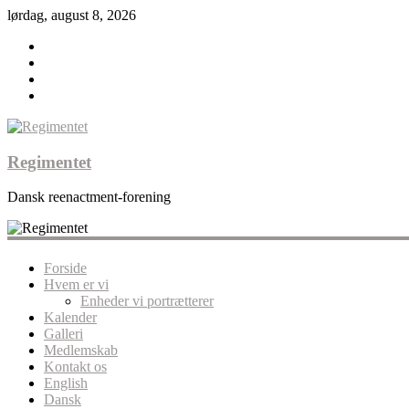
lørdag, august 8, 2026
Regimentet
Dansk reenactment-forening
Forside
Hvem er vi
Enheder vi portrætterer
Kalender
Galleri
Medlemskab
Kontakt os
English
Dansk