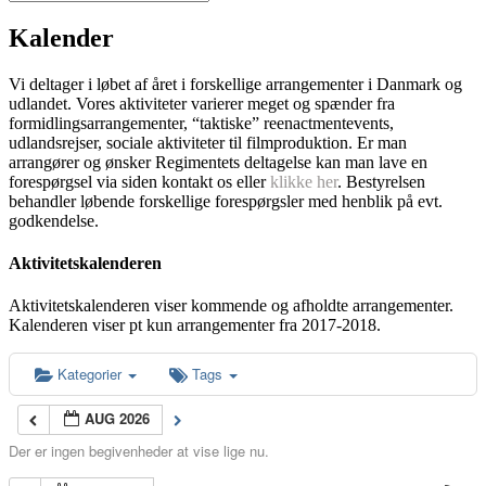
Kalender
Vi deltager i løbet af året i forskellige arrangementer i Danmark og
udlandet. Vores aktiviteter varierer meget og spænder fra
formidlingsarrangementer, “taktiske” reenactmentevents,
udlandsrejser, sociale aktiviteter til filmproduktion. Er man
arrangører og ønsker Regimentets deltagelse kan man lave en
forespørgsel via siden kontakt os eller
klikke her
. Bestyrelsen
behandler løbende forskellige forespørgsler med henblik på evt.
godkendelse.
Aktivitetskalenderen
Aktivitetskalenderen viser kommende og afholdte arrangementer.
Kalenderen viser pt kun arrangementer fra 2017-2018.
Kategorier
Tags
AUG 2026
Der er ingen begivenheder at vise lige nu.