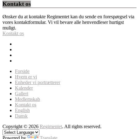
Kontakt os
Ønsker du at kontakte Regimentet kan du sende en forespørgsel via
vores kontaktformular. Vi vil bevare alle henvendleser hurtigst
muligt.
Kontakt os
Forside
Hvem er vi
Enheder vi portrætterer
Kalender
Galleri
Medlemskab
Kontakt os
English
Dansk
Copyright © 2026
Regimentet
. All rights reserved.
Powered by
Translate