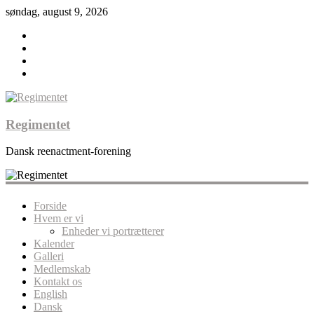
søndag, august 9, 2026
Regimentet
Dansk reenactment-forening
Forside
Hvem er vi
Enheder vi portrætterer
Kalender
Galleri
Medlemskab
Kontakt os
English
Dansk