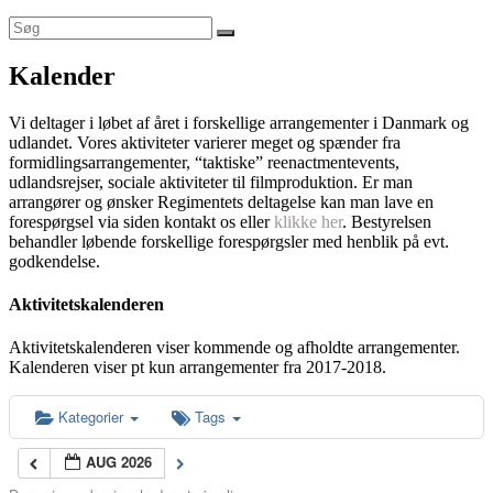
Kalender
Vi deltager i løbet af året i forskellige arrangementer i Danmark og
udlandet. Vores aktiviteter varierer meget og spænder fra
formidlingsarrangementer, “taktiske” reenactmentevents,
udlandsrejser, sociale aktiviteter til filmproduktion. Er man
arrangører og ønsker Regimentets deltagelse kan man lave en
forespørgsel via siden kontakt os eller
klikke her
. Bestyrelsen
behandler løbende forskellige forespørgsler med henblik på evt.
godkendelse.
Aktivitetskalenderen
Aktivitetskalenderen viser kommende og afholdte arrangementer.
Kalenderen viser pt kun arrangementer fra 2017-2018.
Kategorier
Tags
AUG 2026