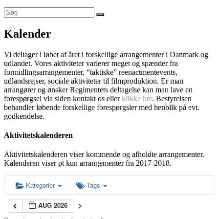
Kalender
Vi deltager i løbet af året i forskellige arrangementer i Danmark og
udlandet. Vores aktiviteter varierer meget og spænder fra
formidlingsarrangementer, “taktiske” reenactmentevents,
udlandsrejser, sociale aktiviteter til filmproduktion. Er man
arrangører og ønsker Regimentets deltagelse kan man lave en
forespørgsel via siden kontakt os eller
klikke her
. Bestyrelsen
behandler løbende forskellige forespørgsler med henblik på evt.
godkendelse.
Aktivitetskalenderen
Aktivitetskalenderen viser kommende og afholdte arrangementer.
Kalenderen viser pt kun arrangementer fra 2017-2018.
Kategorier
Tags
AUG 2026