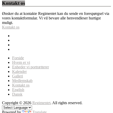
Kontakt os
Ønsker du at kontakte Regimentet kan du sende en forespørgsel via
vores kontaktformular. Vi vil bevare alle henvendleser hurtigst
muligt.
Kontakt os
Forside
Hvem er vi
Enheder vi portrætterer
Kalender
Galleri
Medlemskab
Kontakt os
English
Dansk
Copyright © 2026
Regimentet
. All rights reserved.
Powered by
Translate