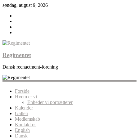
søndag, august 9, 2026
Regimentet
Dansk reenactment-forening
Forside
Hvem er vi
Enheder vi portrætterer
Kalender
Galleri
Medlemskab
Kontakt os
English
Dansk