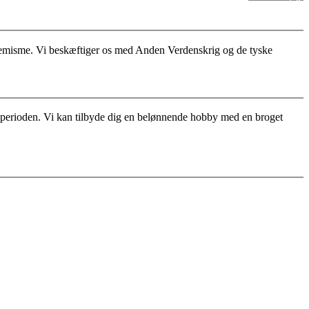
stremisme. Vi beskæftiger os med Anden Verdenskrig og de tyske
for perioden. Vi kan tilbyde dig en belønnende hobby med en broget