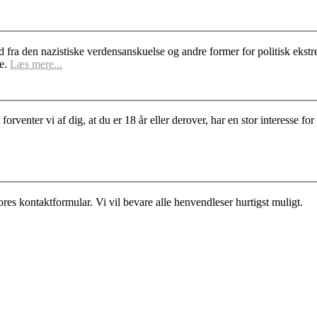
d fra den nazistiske verdensanskuelse og andre former for politisk ek
se.
Læs mere...
rventer vi af dig, at du er 18 år eller derover, har en stor interesse 
es kontaktformular. Vi vil bevare alle henvendleser hurtigst muligt.