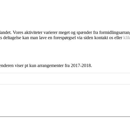
dlandet. Vores aktiviteter varierer meget og spænder fra formidlingsarra
s deltagelse kan man lave en forespørgsel via siden kontakt os eller
kli
enderen viser pt kun arrangementer fra 2017-2018.