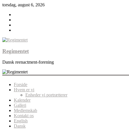
torsdag, august 6, 2026
Regimentet
Dansk reenactment-forening
Forside
Hvem er vi
Enheder vi portrætterer
Kalender
Galleri
Medlemskab
Kontakt os
English
Dansk