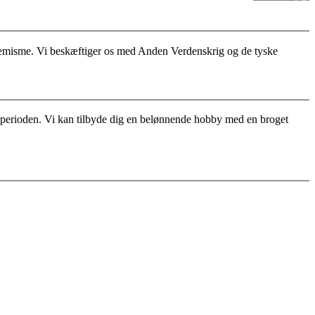
stremisme. Vi beskæftiger os med Anden Verdenskrig og de tyske
for perioden. Vi kan tilbyde dig en belønnende hobby med en broget