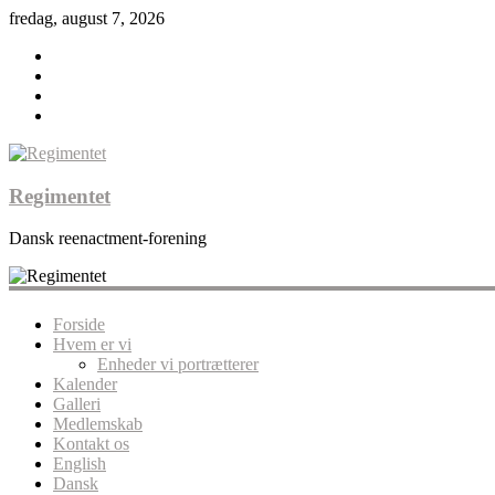
fredag, august 7, 2026
Regimentet
Dansk reenactment-forening
Forside
Hvem er vi
Enheder vi portrætterer
Kalender
Galleri
Medlemskab
Kontakt os
English
Dansk