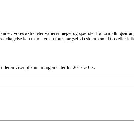
dlandet. Vores aktiviteter varierer meget og spænder fra formidlingsarra
s deltagelse kan man lave en forespørgsel via siden kontakt os eller
kli
enderen viser pt kun arrangementer fra 2017-2018.