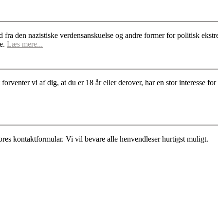
d fra den nazistiske verdensanskuelse og andre former for politisk ek
se.
Læs mere...
rventer vi af dig, at du er 18 år eller derover, har en stor interesse 
es kontaktformular. Vi vil bevare alle henvendleser hurtigst muligt.