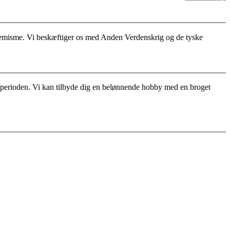
stremisme. Vi beskæftiger os med Anden Verdenskrig og de tyske
for perioden. Vi kan tilbyde dig en belønnende hobby med en broget