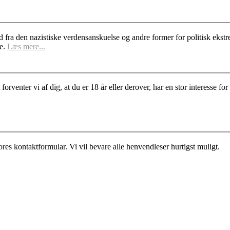
d fra den nazistiske verdensanskuelse og andre former for politisk ek
se.
Læs mere...
rventer vi af dig, at du er 18 år eller derover, har en stor interesse 
es kontaktformular. Vi vil bevare alle henvendleser hurtigst muligt.