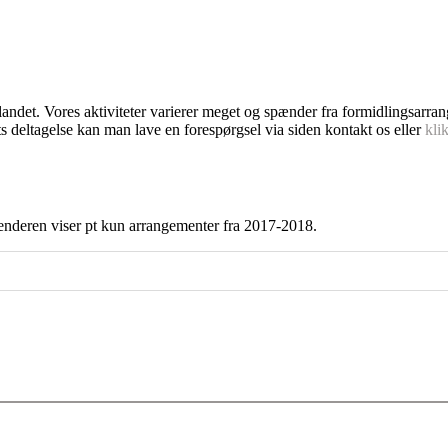
dlandet. Vores aktiviteter varierer meget og spænder fra formidlingsarra
s deltagelse kan man lave en forespørgsel via siden kontakt os eller
kli
enderen viser pt kun arrangementer fra 2017-2018.