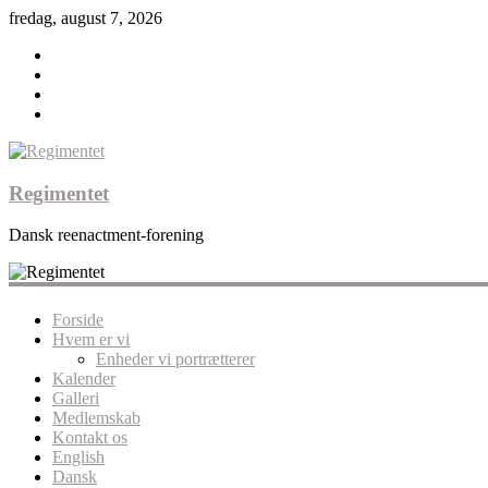
fredag, august 7, 2026
Regimentet
Dansk reenactment-forening
Forside
Hvem er vi
Enheder vi portrætterer
Kalender
Galleri
Medlemskab
Kontakt os
English
Dansk