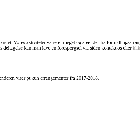
dlandet. Vores aktiviteter varierer meget og spænder fra formidlingsarra
s deltagelse kan man lave en forespørgsel via siden kontakt os eller
kli
enderen viser pt kun arrangementer fra 2017-2018.