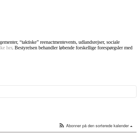
ngementer, “taktiske” reenactmentevents, udlandsrejser, sociale
kke her
. Bestyrelsen behandler løbende forskellige forespørgsler med
Abonner på den sorterede kalender