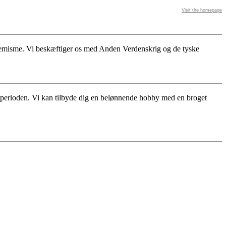
Visit the homepage
stremisme. Vi beskæftiger os med Anden Verdenskrig og de tyske
for perioden. Vi kan tilbyde dig en belønnende hobby med en broget