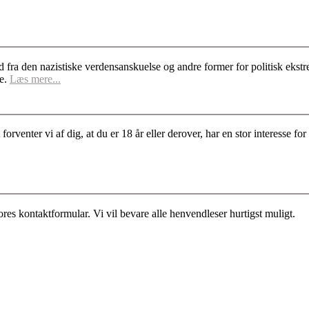
d fra den nazistiske verdensanskuelse og andre former for politisk ek
se.
Læs mere...
rventer vi af dig, at du er 18 år eller derover, har en stor interesse 
es kontaktformular. Vi vil bevare alle henvendleser hurtigst muligt.