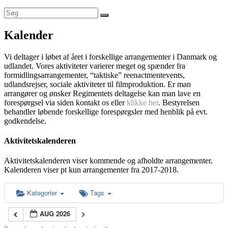
Kalender
Vi deltager i løbet af året i forskellige arrangementer i Danmark og
udlandet. Vores aktiviteter varierer meget og spænder fra
formidlingsarrangementer, “taktiske” reenactmentevents,
udlandsrejser, sociale aktiviteter til filmproduktion. Er man
arrangører og ønsker Regimentets deltagelse kan man lave en
forespørgsel via siden kontakt os eller
klikke her
. Bestyrelsen
behandler løbende forskellige forespørgsler med henblik på evt.
godkendelse.
Aktivitetskalenderen
Aktivitetskalenderen viser kommende og afholdte arrangementer.
Kalenderen viser pt kun arrangementer fra 2017-2018.
Kategorier
Tags
AUG 2026