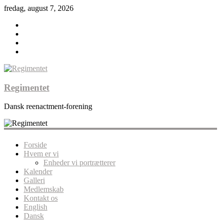
fredag, august 7, 2026
Regimentet
Dansk reenactment-forening
Forside
Hvem er vi
Enheder vi portrætterer
Kalender
Galleri
Medlemskab
Kontakt os
English
Dansk