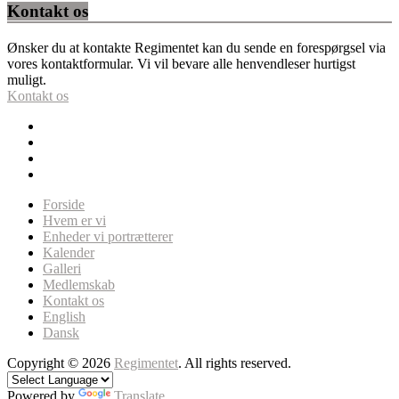
Kontakt os
Ønsker du at kontakte Regimentet kan du sende en forespørgsel via
vores kontaktformular. Vi vil bevare alle henvendleser hurtigst
muligt.
Kontakt os
Forside
Hvem er vi
Enheder vi portrætterer
Kalender
Galleri
Medlemskab
Kontakt os
English
Dansk
Copyright © 2026
Regimentet
. All rights reserved.
Powered by
Translate