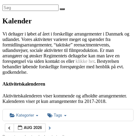
Kalender
Vi deltager i løbet af året i forskellige arrangementer i Danmark og
udlandet. Vores aktiviteter varierer meget og spænder fra
formidlingsarrangementer, “taktiske” reenactmentevents,
udlandsrejser, sociale aktiviteter til filmproduktion. Er man
arrangører og ønsker Regimentets deltagelse kan man lave en
forespørgsel via siden kontakt os eller
klikke her
. Bestyrelsen
behandler løbende forskellige forespørgsler med henblik på evt.
godkendelse.
Aktivitetskalenderen
Aktivitetskalenderen viser kommende og afholdte arrangementer.
Kalenderen viser pt kun arrangementer fra 2017-2018.
Kategorier
Tags
AUG 2026