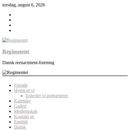
torsdag, august 6, 2026
Regimentet
Dansk reenactment-forening
Forside
Hvem er vi
Enheder vi portrætterer
Kalender
Galleri
Medlemskab
Kontakt os
English
Dansk