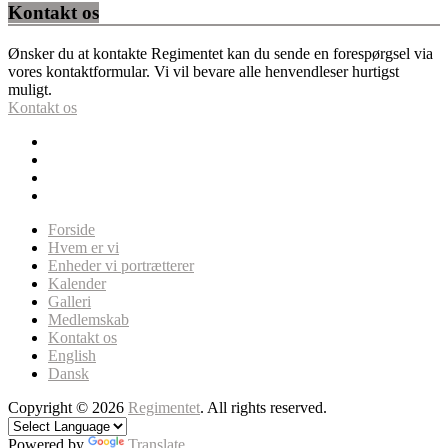
Kontakt os
Ønsker du at kontakte Regimentet kan du sende en forespørgsel via
vores kontaktformular. Vi vil bevare alle henvendleser hurtigst
muligt.
Kontakt os
Forside
Hvem er vi
Enheder vi portrætterer
Kalender
Galleri
Medlemskab
Kontakt os
English
Dansk
Copyright © 2026
Regimentet
. All rights reserved.
Powered by
Translate