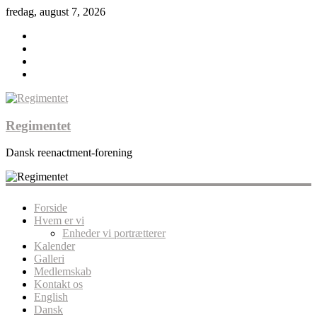
fredag, august 7, 2026
Regimentet
Dansk reenactment-forening
Forside
Hvem er vi
Enheder vi portrætterer
Kalender
Galleri
Medlemskab
Kontakt os
English
Dansk