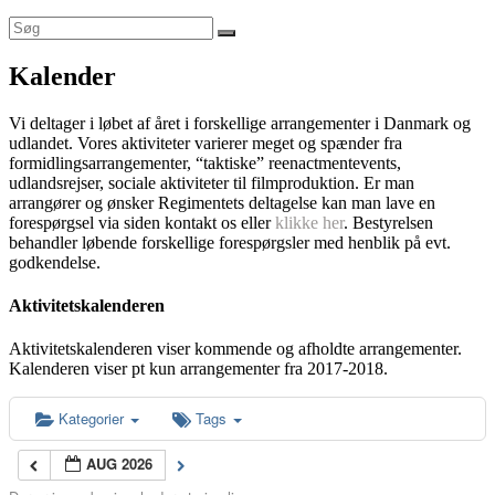
Kalender
Vi deltager i løbet af året i forskellige arrangementer i Danmark og
udlandet. Vores aktiviteter varierer meget og spænder fra
formidlingsarrangementer, “taktiske” reenactmentevents,
udlandsrejser, sociale aktiviteter til filmproduktion. Er man
arrangører og ønsker Regimentets deltagelse kan man lave en
forespørgsel via siden kontakt os eller
klikke her
. Bestyrelsen
behandler løbende forskellige forespørgsler med henblik på evt.
godkendelse.
Aktivitetskalenderen
Aktivitetskalenderen viser kommende og afholdte arrangementer.
Kalenderen viser pt kun arrangementer fra 2017-2018.
Kategorier
Tags
AUG 2026