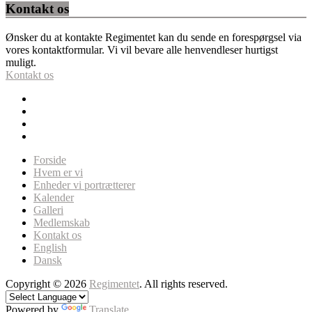
Kontakt os
Ønsker du at kontakte Regimentet kan du sende en forespørgsel via
vores kontaktformular. Vi vil bevare alle henvendleser hurtigst
muligt.
Kontakt os
Forside
Hvem er vi
Enheder vi portrætterer
Kalender
Galleri
Medlemskab
Kontakt os
English
Dansk
Copyright © 2026
Regimentet
. All rights reserved.
Powered by
Translate