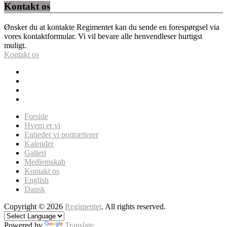
Kontakt os
Ønsker du at kontakte Regimentet kan du sende en forespørgsel via
vores kontaktformular. Vi vil bevare alle henvendleser hurtigst
muligt.
Kontakt os
Forside
Hvem er vi
Enheder vi portrætterer
Kalender
Galleri
Medlemskab
Kontakt os
English
Dansk
Copyright © 2026
Regimentet
. All rights reserved.
Powered by
Translate