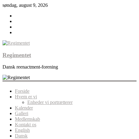
søndag, august 9, 2026
Regimentet
Dansk reenactment-forening
Forside
Hvem er vi
Enheder vi portrætterer
Kalender
Galleri
Medlemskab
Kontakt os
English
Dansk