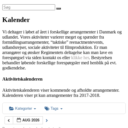
Kalender
Vi deltager i løbet af året i forskellige arrangementer i Danmark og
udlandet. Vores aktiviteter varierer meget og spænder fra
formidlingsarrangementer, “taktiske” reenactmentevents,
udlandsrejser, sociale aktiviteter til filmproduktion. Er man
arrangører og ønsker Regimentets deltagelse kan man lave en
forespørgsel via siden kontakt os eller
klikke her
. Bestyrelsen
behandler løbende forskellige forespørgsler med henblik på evt.
godkendelse.
Aktivitetskalenderen
Aktivitetskalenderen viser kommende og afholdte arrangementer.
Kalenderen viser pt kun arrangementer fra 2017-2018.
Kategorier
Tags
AUG 2026