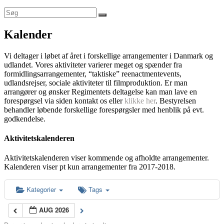
Kalender
Vi deltager i løbet af året i forskellige arrangementer i Danmark og
udlandet. Vores aktiviteter varierer meget og spænder fra
formidlingsarrangementer, “taktiske” reenactmentevents,
udlandsrejser, sociale aktiviteter til filmproduktion. Er man
arrangører og ønsker Regimentets deltagelse kan man lave en
forespørgsel via siden kontakt os eller
klikke her
. Bestyrelsen
behandler løbende forskellige forespørgsler med henblik på evt.
godkendelse.
Aktivitetskalenderen
Aktivitetskalenderen viser kommende og afholdte arrangementer.
Kalenderen viser pt kun arrangementer fra 2017-2018.
Kategorier
Tags
AUG 2026