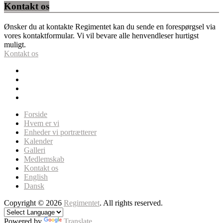
Kontakt os
Ønsker du at kontakte Regimentet kan du sende en forespørgsel via
vores kontaktformular. Vi vil bevare alle henvendleser hurtigst
muligt.
Kontakt os
Forside
Hvem er vi
Enheder vi portrætterer
Kalender
Galleri
Medlemskab
Kontakt os
English
Dansk
Copyright © 2026
Regimentet
. All rights reserved.
Powered by
Translate