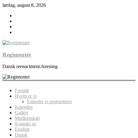
lørdag, august 8, 2026
Regimentet
Dansk reenactment-forening
Forside
Hvem er vi
Enheder vi portrætterer
Kalender
Galleri
Medlemskab
Kontakt os
English
Dansk