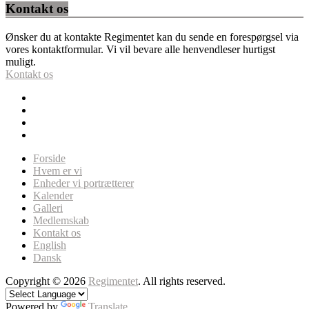
Kontakt os
Ønsker du at kontakte Regimentet kan du sende en forespørgsel via
vores kontaktformular. Vi vil bevare alle henvendleser hurtigst
muligt.
Kontakt os
Forside
Hvem er vi
Enheder vi portrætterer
Kalender
Galleri
Medlemskab
Kontakt os
English
Dansk
Copyright © 2026
Regimentet
. All rights reserved.
Powered by
Translate