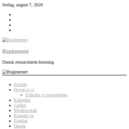
fredag, august 7, 2026
Regimentet
Dansk reenactment-forening
Forside
Hvem er vi
Enheder vi portrætterer
Kalender
Galleri
Medlemskab
Kontakt os
English
Dansk