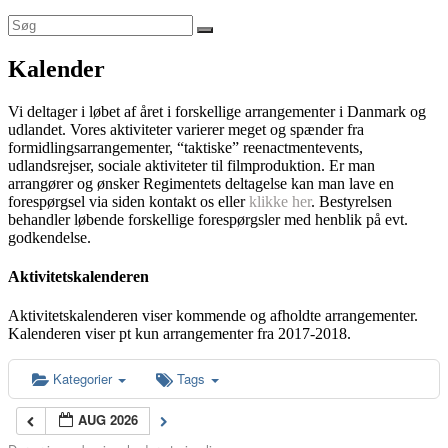
Kalender
Vi deltager i løbet af året i forskellige arrangementer i Danmark og
udlandet. Vores aktiviteter varierer meget og spænder fra
formidlingsarrangementer, “taktiske” reenactmentevents,
udlandsrejser, sociale aktiviteter til filmproduktion. Er man
arrangører og ønsker Regimentets deltagelse kan man lave en
forespørgsel via siden kontakt os eller
klikke her
. Bestyrelsen
behandler løbende forskellige forespørgsler med henblik på evt.
godkendelse.
Aktivitetskalenderen
Aktivitetskalenderen viser kommende og afholdte arrangementer.
Kalenderen viser pt kun arrangementer fra 2017-2018.
Kategorier
Tags
AUG 2026