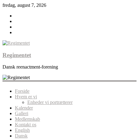
fredag, august 7, 2026
Regimentet
Dansk reenactment-forening
Forside
Hvem er vi
Enheder vi portrætterer
Kalender
Galleri
Medlemskab
Kontakt os
English
Dansk