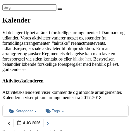
Kalender
Vi deltager i løbet af året i forskellige arrangementer i Danmark og
udlandet. Vores aktiviteter varierer meget og spænder fra
formidlingsarrangementer, “taktiske” reenactmentevents,
udlandsrejser, sociale aktiviteter til filmproduktion. Er man
arrangører og ønsker Regimentets deltagelse kan man lave en
forespørgsel via siden kontakt os eller
klikke her
. Bestyrelsen
behandler løbende forskellige forespørgsler med henblik på evt.
godkendelse.
Aktivitetskalenderen
Aktivitetskalenderen viser kommende og afholdte arrangementer.
Kalenderen viser pt kun arrangementer fra 2017-2018.
Kategorier
Tags
AUG 2026