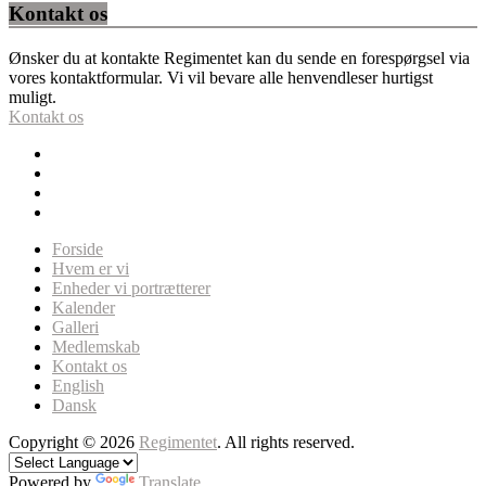
Kontakt os
Ønsker du at kontakte Regimentet kan du sende en forespørgsel via
vores kontaktformular. Vi vil bevare alle henvendleser hurtigst
muligt.
Kontakt os
Forside
Hvem er vi
Enheder vi portrætterer
Kalender
Galleri
Medlemskab
Kontakt os
English
Dansk
Copyright © 2026
Regimentet
. All rights reserved.
Powered by
Translate