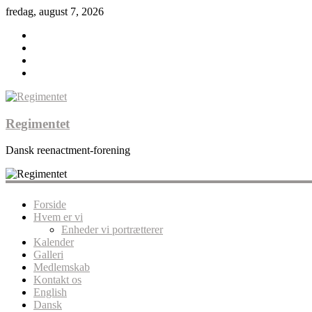
fredag, august 7, 2026
Regimentet
Dansk reenactment-forening
Forside
Hvem er vi
Enheder vi portrætterer
Kalender
Galleri
Medlemskab
Kontakt os
English
Dansk