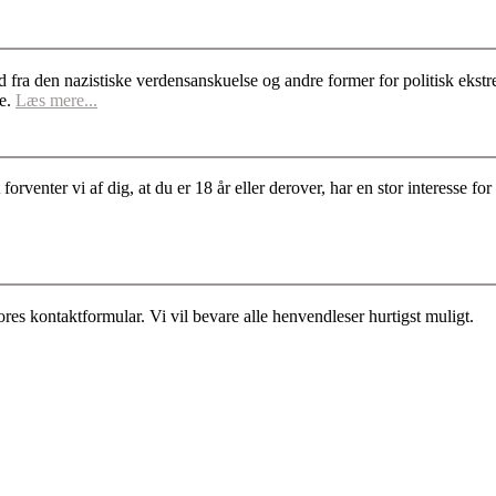
d fra den nazistiske verdensanskuelse og andre former for politisk ek
se.
Læs mere...
rventer vi af dig, at du er 18 år eller derover, har en stor interesse 
es kontaktformular. Vi vil bevare alle henvendleser hurtigst muligt.