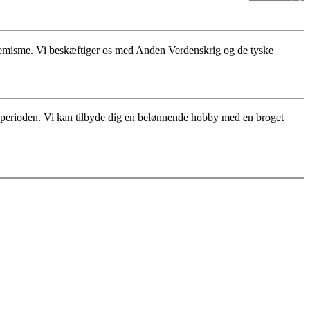
stremisme. Vi beskæftiger os med Anden Verdenskrig og de tyske
for perioden. Vi kan tilbyde dig en belønnende hobby med en broget