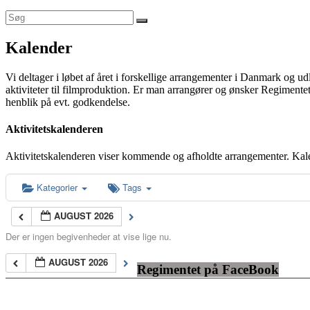
Kalender
Vi deltager i løbet af året i forskellige arrangementer i Danmark og u
aktiviteter til filmproduktion. Er man arrangører og ønsker Regimentet
henblik på evt. godkendelse.
Aktivitetskalenderen
Aktivitetskalenderen viser kommende og afholdte arrangementer. Kal
Kategorier
Tags
AUGUST 2026
Der er ingen begivenheder at vise lige nu.
AUGUST 2026
Regimentet på FaceBook