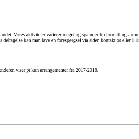
dlandet. Vores aktiviteter varierer meget og spænder fra formidlingsarra
s deltagelse kan man lave en forespørgsel via siden kontakt os eller
kli
enderen viser pt kun arrangementer fra 2017-2018.